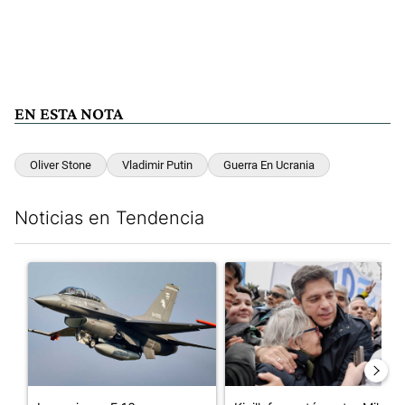
EN ESTA NOTA
Oliver Stone
Vladimir Putin
Guerra En Ucrania
Noticias en Tendencia
Este listado muestra los artículos con más comentarios en los últim
Un artículo de tendencia con el título "Los aviones F 16 sobrevo
Un artículo de tendencia con el