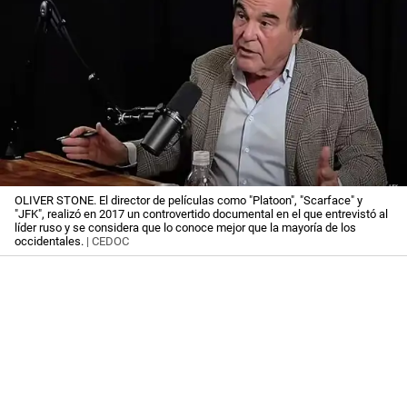
OLIVER STONE. El director de películas como "Platoon", "Scarface" y
"JFK", realizó en 2017 un controvertido documental en el que entrevistó al
líder ruso y se considera que lo conoce mejor que la mayoría de los
occidentales.
| CEDOC