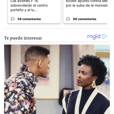
Los aviones F 16
Kicillof apuntó contra Milei
sobrevolarán el centro
por la suba de la morosida...
porteño y el lu...
58 comentarios
69 comentarios