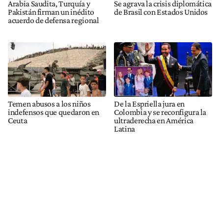
Arabia Saudita, Turquía y
Se agrava la crisis diplomática
Pakistán firman un inédito
de Brasil con Estados Unidos
acuerdo de defensa regional
Temen abusos a los niños
De la Espriella jura en
indefensos que quedaron en
Colombia y se reconfigura la
Ceuta
ultraderecha en América
Latina