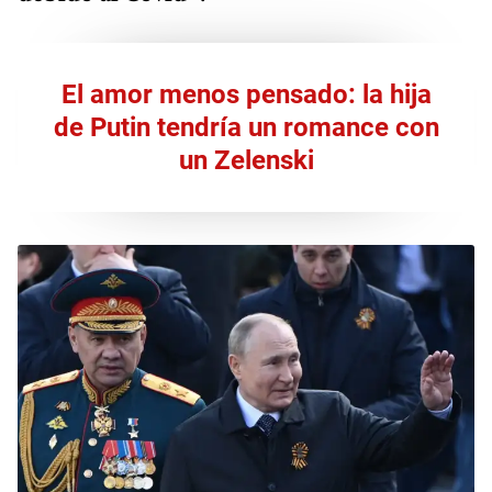
El amor menos pensado: la hija
de Putin tendría un romance con
un Zelenski