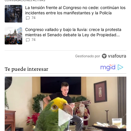
Este listado muestra los artículos con más comentarios en los últim
Un artículo de tendencia con el título "La tensión frente al Congre
La tensión frente al Congreso no cede: continúan los
incidentes entre los manifestantes y la Policía
74
Un artículo de tendencia con el título "Congreso vallado y bajo la
Congreso vallado y bajo la lluvia: crece la protesta
mientras el Senado debate la Ley de Propiedad
Privada
74
Gestionado por