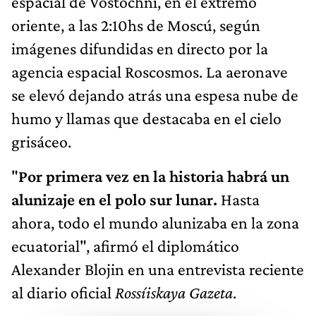
espacial de Vostochni, en el extremo
oriente, a las 2:10hs de Moscú, según
imágenes difundidas en directo por la
agencia espacial Roscosmos. La aeronave
se elevó dejando atrás una espesa nube de
humo y llamas que destacaba en el cielo
grisáceo.
"
Por primera vez en la historia habrá un
alunizaje en el polo sur lunar.
Hasta
ahora, todo el mundo alunizaba en la zona
ecuatorial", afirmó el diplomático
Alexander Blojin en una entrevista reciente
al diario oficial
Rossíiskaya Gazeta
.