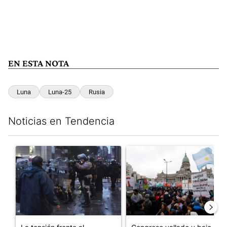
EN ESTA NOTA
Luna
Luna-25
Rusia
Noticias en Tendencia
Este listado muestra los artículos con más comentarios en los últim
Un artículo de tendencia con el título "La tensión frente al Con
Un artículo de tendencia con e