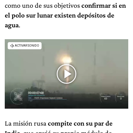
como uno de sus objetivos
confirmar si en
el polo sur lunar existen depósitos de
agua
.
La misión rusa
compite con su par de
India
, que envió su propio módulo de