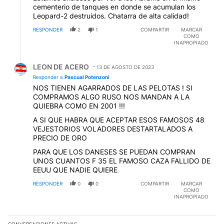
cementerio de tanques en donde se acumulan los
Leopard-2 destruidos. Chatarra de alta calidad!
RESPONDER
2
1
COMPARTIR
MARCAR
COMO
INAPROPIADO
Respuesta de LEON DE ACERO.
LEON DE ACERO
13 DE AGOSTO DE 2023
Responder a
Pascual Potenzoni
NOS TIENEN AGARRADOS DE LAS PELOTAS ! SI
COMPRAMOS ALGO RUSO NOS MANDAN A LA
QUIEBRA COMO EN 2001 !!!
A SI QUE HABRA QUE ACEPTAR ESOS FAMOSOS 48
VEJESTORIOS VOLADORES DESTARTALADOS A
PRECIO DE ORO
PARA QUE LOS DANESES SE PUEDAN COMPRAN
UNOS CUANTOS F 35 EL FAMOSO CAZA FALLIDO DE
EEUU QUE NADIE QUIERE
RESPONDER
0
0
COMPARTIR
MARCAR
COMO
INAPROPIADO
CONVERSACIONES ACTIVAS