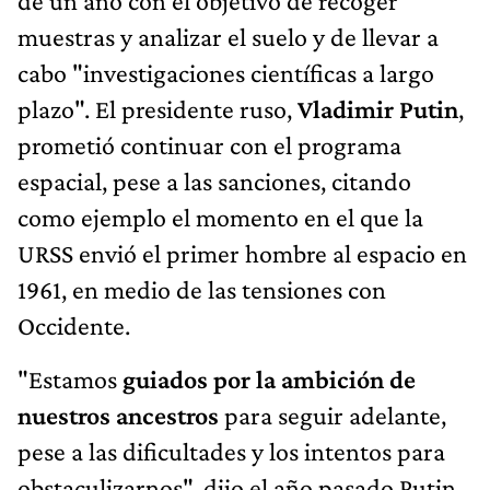
de un año con el objetivo de recoger
muestras y analizar el suelo y de llevar a
cabo "investigaciones científicas a largo
plazo". El presidente ruso,
Vladimir Putin
,
prometió continuar con el programa
espacial, pese a las sanciones, citando
como ejemplo el momento en el que la
URSS envió el primer hombre al espacio en
1961, en medio de las tensiones con
Occidente.
"Estamos
guiados por la ambición de
nuestros ancestros
para seguir adelante,
pese a las dificultades y los intentos para
obstaculizarnos", dijo el año pasado Putin