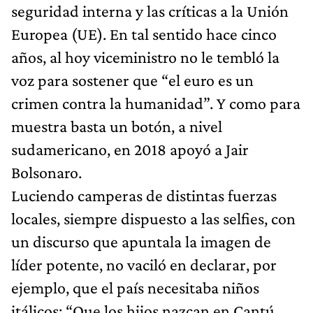
seguridad interna y las críticas a la Unión
Europea (UE). En tal sentido hace cinco
años, al hoy viceministro no le tembló la
voz para sostener que “el euro es un
crimen contra la humanidad”. Y como para
muestra basta un botón, a nivel
sudamericano, en 2018 apoyó a Jair
Bolsonaro.
Luciendo camperas de distintas fuerzas
locales, siempre dispuesto a las selfies, con
un discurso que apuntala la imagen de
líder potente, no vaciló en declarar, por
ejemplo, que el país necesitaba niños
itálicos: “Que los hijos nazcan en Cantú