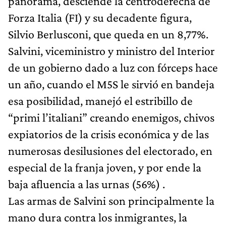
panorama, desciende la centroderecha de
Forza Italia (FI) y su decadente figura,
Silvio Berlusconi, que queda en un 8,77%.
Salvini, viceministro y ministro del Interior
de un gobierno dado a luz con fórceps hace
un año, cuando el M5S le sirvió en bandeja
esa posibilidad, manejó el estribillo de
“primi l’italiani” creando enemigos, chivos
expiatorios de la crisis económica y de las
numerosas desilusiones del electorado, en
especial de la franja joven, y por ende la
baja afluencia a las urnas (56%) .
Las armas de Salvini son principalmente la
mano dura contra los inmigrantes, la