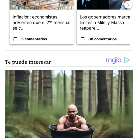
Inflación: economistas
Los gobernadores marcan
advierten que el 2% mensual
límites a Milei y Massa
se c...
reapare...
5 comentarios
88 comentarios