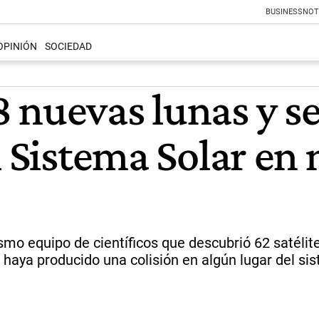
BUSINESS
NOT
OPINIÓN
SOCIEDAD
 nuevas lunas y s
l Sistema Solar e
smo equipo de científicos que descubrió 62 satélit
haya producido una colisión en algún lugar del sis