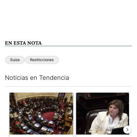
EN ESTA NOTA
Suiza
Restricciones
Noticias en Tendencia
Este listado muestra los artículos con más comentarios en los últim
Un artículo de tendencia con el título "El Senado dio media san
Un artículo de tendencia con el