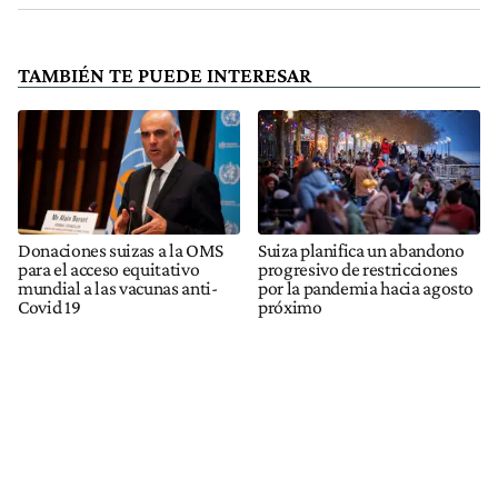
TAMBIÉN TE PUEDE INTERESAR
Donaciones suizas a la OMS
Suiza planifica un abandono
para el acceso equitativo
progresivo de restricciones
mundial a las vacunas anti-
por la pandemia hacia agosto
Covid 19
próximo