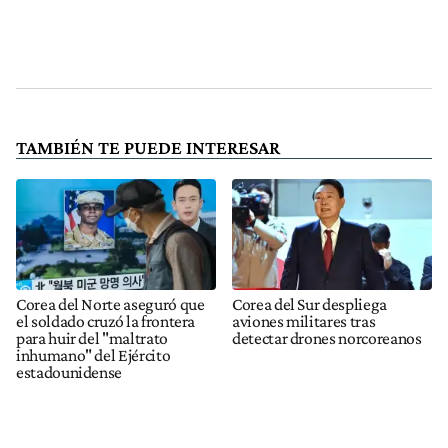
TAMBIÉN TE PUEDE INTERESAR
Corea del Norte aseguró que
Corea del Sur despliega
el soldado cruzó la frontera
aviones militares tras
para huir del "maltrato
detectar drones norcoreanos
inhumano" del Ejército
estadounidense