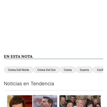
EN ESTA NOTA
Corea Del Norte
Corea Del Sur
Corea
Guerra
Conflic
Noticias en Tendencia
Este listado muestra los artículos con más comentarios en los últim
Un artículo de tendencia con el título "Milei despidió a Jorge 
Un artículo de tendencia con e