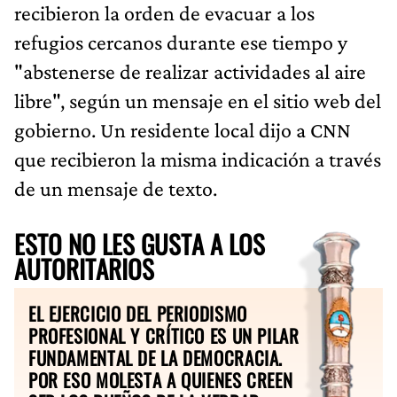
recibieron la orden de evacuar a los
refugios cercanos durante ese tiempo y
"abstenerse de realizar actividades al aire
libre", según un mensaje en el sitio web del
gobierno. Un residente local dijo a CNN
que recibieron la misma indicación a través
de un mensaje de texto.
ESTO NO LES GUSTA A LOS
AUTORITARIOS
EL EJERCICIO DEL PERIODISMO
PROFESIONAL Y CRÍTICO ES UN PILAR
FUNDAMENTAL DE LA DEMOCRACIA.
POR ESO MOLESTA A QUIENES CREEN