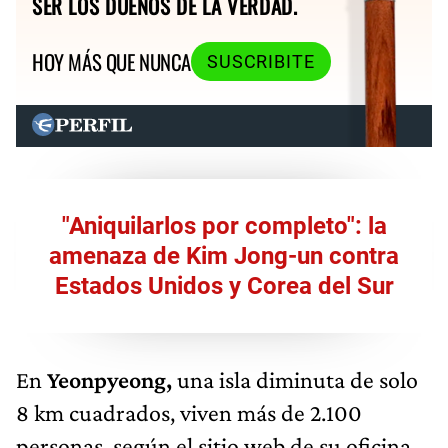
SER LOS DUEÑOS DE LA VERDAD.
HOY MÁS QUE NUNCA
SUSCRIBITE
"Aniquilarlos por completo": la
amenaza de Kim Jong-un contra
Estados Unidos y Corea del Sur
En
Yeonpyeong,
una isla diminuta de solo
8 km cuadrados, viven más de 2.100
personas, según el sitio web de su oficina