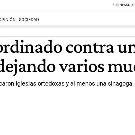
BUSINESS
NOT
OPINIÓN
SOCIEDAD
ordinado contra un
 dejando varios mu
aron iglesias ortodoxas y al menos una sinagoga.