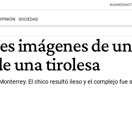
BUSINESS
NOT
OPINIÓN
SOCIEDAD
es imágenes de un
e una tirolesa
onterrey. El chico resultó ileso y el complejo fu