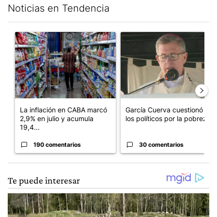
Noticias en Tendencia
Este listado muestra los artículos con más comentarios en los últim
Un artículo de tendencia con el título "La inflación en CABA m
Un artículo de tendencia con e
La inflación en CABA marcó
García Cuerva cuestionó a
2,9% en julio y acumula
los políticos por la pobreza
19,4...
190 comentarios
30 comentarios