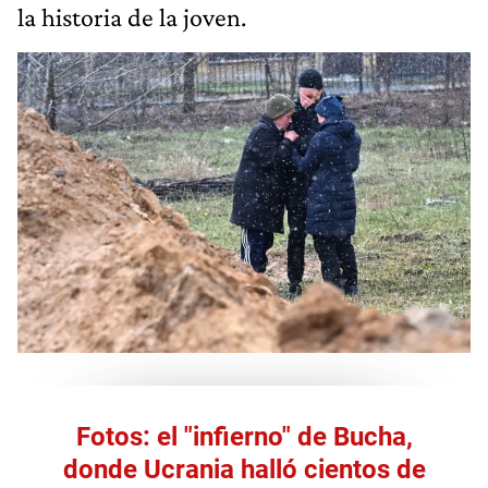
la historia de la joven.
Fotos: el "infierno" de Bucha,
donde Ucrania halló cientos de