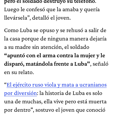
pero el soldado destruyó su teléfono
.
Luego le confesó que la amaba y quería
llevársela”, detalló el joven.
Como Luba se opuso y se rehusó a salir de
la casa porque de ninguna manera dejaría
a su madre sin atención, el soldado
“apuntó con el arma contra la mujer y le
disparó, matándola frente a Luba"
, señaló
en su relato.
“
El ejército ruso viola y mata a ucranianos
por diversión
: la historia de Luba es solo
una de muchas, ella vive pero está muerta
por dentro", sostuvo el joven que conoció