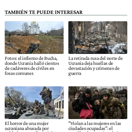
TAMBIÉN TE PUEDE INTERESAR
Fotos: el infierno de Bucha,
La retirada rusa del norte de
donde Ucrania halló cientos
Ucrania deja huellas de
de cadáveres de civiles en
devastación y crímenes de
fosas comunes
guerra
El horror de una mujer
"Violan a las mujeres en las
ucraniana abusada por
ciudades ocupadas": el