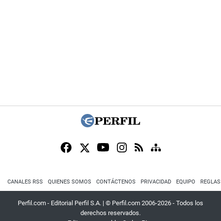
CANALES RSS
QUIENES SOMOS
CONTÁCTENOS
PRIVACIDAD
EQUIPO
REGLAS
Perfil.com - Editorial Perfil S.A.
| © Perfil.com 2006-2026 - Todos los
derechos reservados.