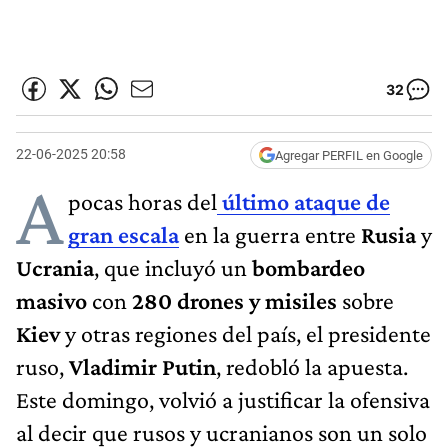
32
22-06-2025 20:58
Agregar PERFIL en Google
A
pocas horas del
último ataque de
gran escala
en la guerra entre
Rusia
y
Ucrania
, que incluyó un
bombardeo
masivo
con
280 drones y misiles
sobre
Kiev
y otras regiones del país, el presidente
ruso,
Vladimir Putin
, redobló la apuesta.
Este domingo, volvió a justificar la ofensiva
al decir que rusos y ucranianos son un solo