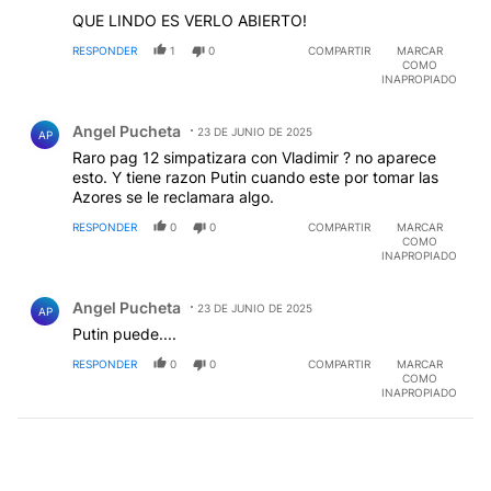
QUE LINDO ES VERLO ABIERTO!
RESPONDER
1
0
COMPARTIR
MARCAR
COMO
INAPROPIADO
Comentario de Angel Pucheta.
Angel Pucheta
23 DE JUNIO DE 2025
AP
Raro pag 12 simpatizara con Vladimir ? no aparece
esto. Y tiene razon Putin cuando este por tomar las
Azores se le reclamara algo.
RESPONDER
0
0
COMPARTIR
MARCAR
COMO
INAPROPIADO
Comentario de Angel Pucheta.
Angel Pucheta
23 DE JUNIO DE 2025
AP
Putin puede....
RESPONDER
0
0
COMPARTIR
MARCAR
COMO
INAPROPIADO