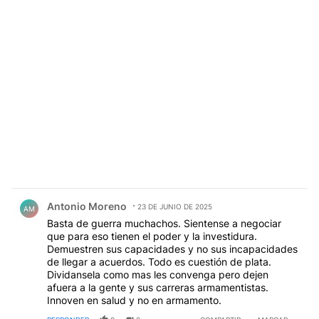
Comentario de Antonio Moreno.
Antonio Moreno
23 DE JUNIO DE 2025
AM
Basta de guerra muchachos. Sientense a negociar
que para eso tienen el poder y la investidura.
Demuestren sus capacidades y no sus incapacidades
de llegar a acuerdos. Todo es cuestión de plata.
Dividansela como mas les convenga pero dejen
afuera a la gente y sus carreras armamentistas.
Innoven en salud y no en armamento.