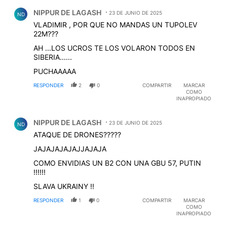
Comentario de NIPPUR DE LAGASH.
NIPPUR DE LAGASH
23 DE JUNIO DE 2025
ND
VLADIMIR , POR QUE NO MANDAS UN TUPOLEV
22M???
AH ...LOS UCROS TE LOS VOLARON TODOS EN
SIBERIA......
PUCHAAAAA
RESPONDER
2
0
COMPARTIR
MARCAR
COMO
INAPROPIADO
Comentario de NIPPUR DE LAGASH.
NIPPUR DE LAGASH
23 DE JUNIO DE 2025
ND
ATAQUE DE DRONES?????
JAJAJAJAJAJJAJAJA
COMO ENVIDIAS UN B2 CON UNA GBU 57, PUTIN
!!!!!!
SLAVA UKRAINY !!
RESPONDER
1
0
COMPARTIR
MARCAR
COMO
INAPROPIADO