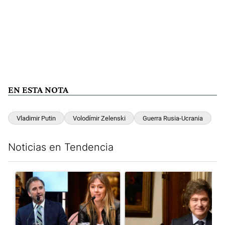
EN ESTA NOTA
Vladimir Putin
Volodímir Zelenski
Guerra Rusia-Ucrania
Noticias en Tendencia
Este listado muestra los artículos con más comentarios en los últim
Un artículo de tendencia con el título "Di Tullio impugnó a Joa
Un artículo de tendencia con e