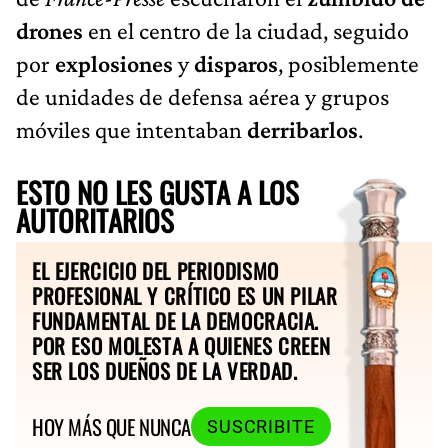
drones
en el centro de la ciudad, seguido
por
explosiones
y
disparos
, posiblemente
de unidades de defensa aérea y grupos
móviles que intentaban
derribarlos
.
ESTO NO LES GUSTA A LOS
AUTORITARIOS
EL EJERCICIO DEL PERIODISMO
PROFESIONAL Y CRÍTICO ES UN PILAR
FUNDAMENTAL DE LA DEMOCRACIA.
POR ESO MOLESTA A QUIENES CREEN
SER LOS DUEÑOS DE LA VERDAD.
HOY MÁS QUE NUNCA
SUSCRIBITE