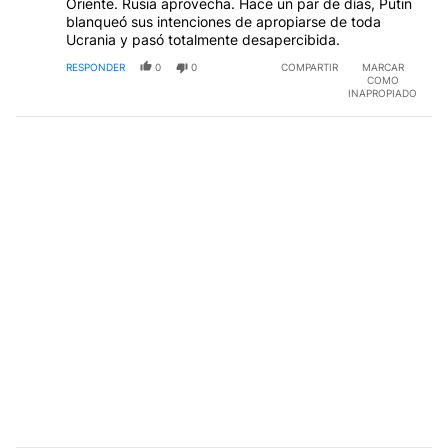
Oriente. Rusia aprovecha. Hace un par de días, Putin
blanqueó sus intenciones de apropiarse de toda
Ucrania y pasó totalmente desapercibida.
RESPONDER
0
0
COMPARTIR
MARCAR
COMO
INAPROPIADO