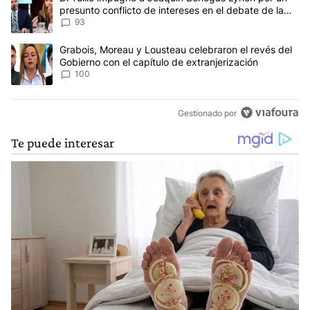
presunto conflicto de intereses en el debate de la
Ley de Tierras
93
Un artículo de tendencia con el título "Grabois, Moreau y Lousteau
Grabois, Moreau y Lousteau celebraron el revés del
Gobierno con el capítulo de extranjerización
100
Gestionado por