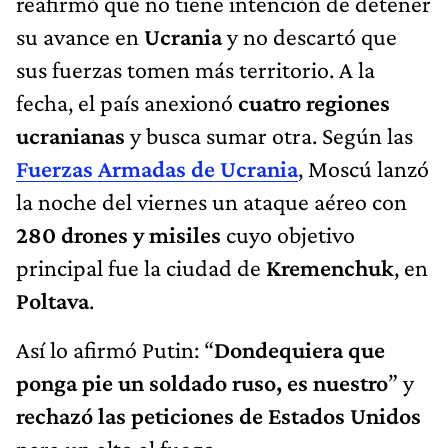
reafirmó que no tiene intención de detener
su avance en
Ucrania
y no descartó que
sus fuerzas tomen más territorio. A la
fecha, el país anexionó
cuatro regiones
ucranianas
y busca sumar otra. Según las
Fuerzas Armadas de Ucrania
, Moscú lanzó
la noche del viernes un ataque aéreo con
280 drones y misiles
cuyo objetivo
principal fue la ciudad de
Kremenchuk
, en
Poltava
.
Así lo afirmó Putin: “
Dondequiera que
ponga pie un soldado ruso, es nuestro
” y
rechazó las peticiones de Estados Unidos