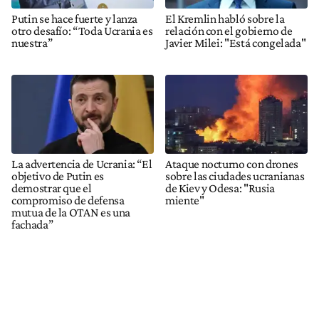
Putin se hace fuerte y lanza
El Kremlin habló sobre la
otro desafío: “Toda Ucrania es
relación con el gobierno de
nuestra”
Javier Milei: "Está congelada"
La advertencia de Ucrania: “El
Ataque nocturno con drones
objetivo de Putin es
sobre las ciudades ucranianas
demostrar que el
de Kiev y Odesa: "Rusia
compromiso de defensa
miente"
mutua de la OTAN es una
fachada”