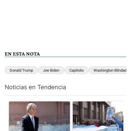
EN ESTA NOTA
Donald Trump
Joe Biden
Capitolio
Washington Blindada
Noticias en Tendencia
Este listado muestra los artículos con más comentarios en los últim
Un artículo de tendencia con el título "Las inconsistencias de Q
Un artículo de tendencia con el