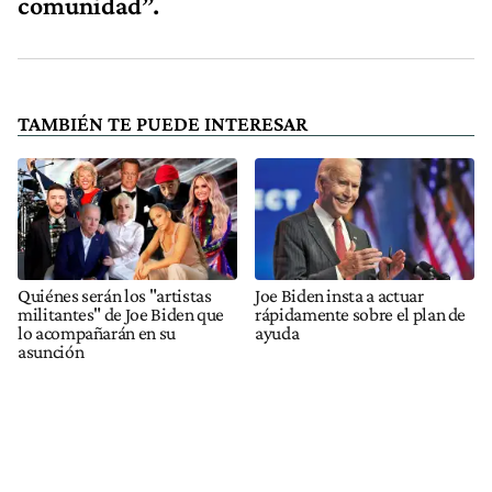
comunidad”.
TAMBIÉN TE PUEDE INTERESAR
Quiénes serán los "artistas
Joe Biden insta a actuar
militantes" de Joe Biden que
rápidamente sobre el plan de
lo acompañarán en su
ayuda
asunción