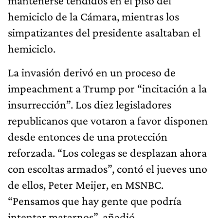
mantenerse tendidos en el piso del
hemiciclo de la Cámara, mientras los
simpatizantes del presidente asaltaban el
hemiciclo.
La invasión derivó en un proceso de
impeachment a Trump por “incitación a la
insurrección”. Los diez legisladores
republicanos que votaron a favor disponen
desde entonces de una protección
reforzada. “Los colegas se desplazan ahora
con escoltas armados”, contó el jueves uno
de ellos, Peter Meijer, en MSNBC.
“Pensamos que hay gente que podría
intentar matarnos”, añadió.