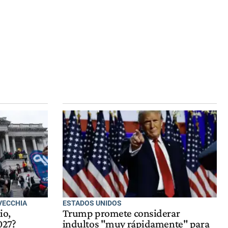
VECCHIA
ESTADOS UNIDOS
io,
Trump promete considerar
027?
indultos "muy rápidamente" para