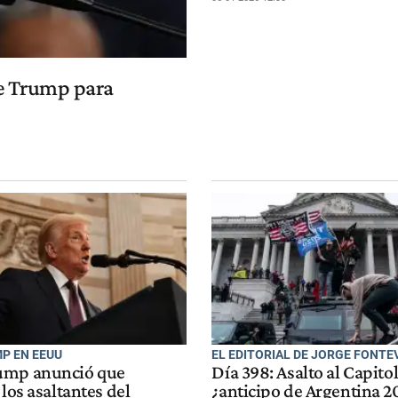
de Trump para
P EN EEUU
EL EDITORIAL DE JORGE FONTE
ump anunció que
Día 398: Asalto al Capitol
 los asaltantes del
¿anticipo de Argentina 2