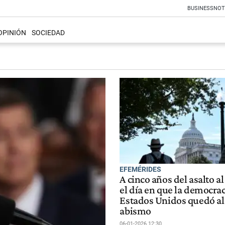
BUSINESS
NOT
OPINIÓN
SOCIEDAD
EFEMÉRIDES
A cinco años del asalto al
el día en que la democrac
Estados Unidos quedó al
abismo
06-01-2026 12:30