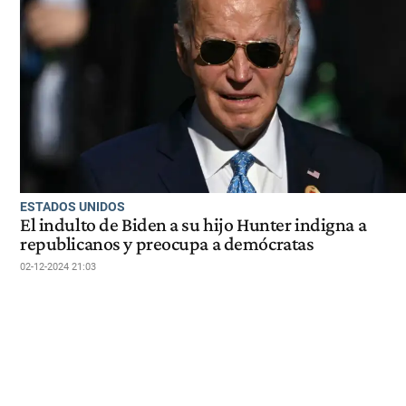
ESTADOS UNIDOS
El indulto de Biden a su hijo Hunter indigna a
republicanos y preocupa a demócratas
02-12-2024 21:03