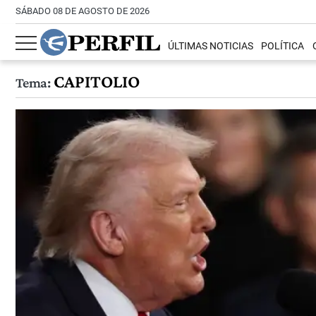
SÁBADO 08 DE AGOSTO DE 2026
ÚLTIMAS NOTICIAS
POLÍTICA
CAPITOLIO
Tema: