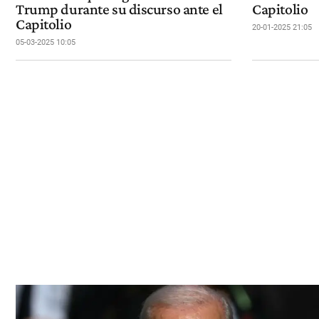
Trump durante su discurso ante el
Capitolio
Capitolio
20-01-2025 21:05
05-03-2025 10:05