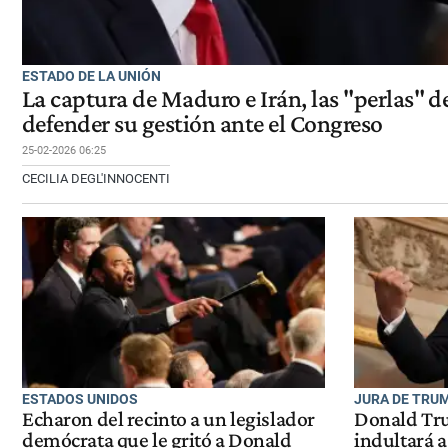
ESTADO DE LA UNIÓN
La captura de Maduro e Irán, las "perlas" 
defender su gestión ante el Congreso
25-02-2026 06:25
CECILIA DEGL'INNOCENTI
ESTADOS UNIDOS
JURA DE TRUM
Echaron del recinto a un legislador
Donald Tr
demócrata que le gritó a Donald
indultará a