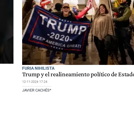
FURIA NIHILISTA
Trump y el realineamiento político de Esta
12-11-2024 17:24
JAVIER CACHÉS*