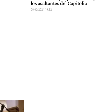
los asaltantes del Capitolio
08-12-2024 19:52