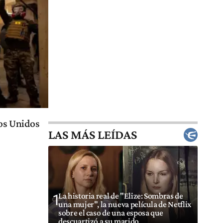
dos Unidos
LAS MÁS LEÍDAS
La historia real de "Elize: Sombras de
1
una mujer", la nueva película de Netflix
sobre el caso de una esposa que
descuartizó a su marido