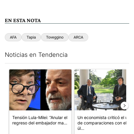
EN ESTA NOTA
AFA
Tapia
Toveggino
ARCA
Noticias en Tendencia
Este listado muestra los artículos con más comentarios en los últim
Un artículo de tendencia con el título "Tensión Lula-Milei: “A
Un artículo de tendencia con 
Tensión Lula-Milei: “Anular el
Un economista criticó el uso
regreso del embajador ma...
de comparaciones con el
úl...