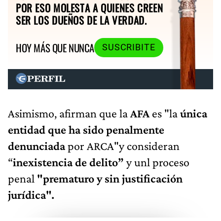
POR ESO MOLESTA A QUIENES CREEN
SER LOS DUEÑOS DE LA VERDAD.
HOY MÁS QUE NUNCA
SUSCRIBITE
Asimismo, afirman que la
AFA
es "la
única
entidad que ha sido penalmente
denunciada
por ARCA"y consideran
“
inexistencia de delito”
y unl proceso
penal
"prematuro y sin justificación
jurídica".