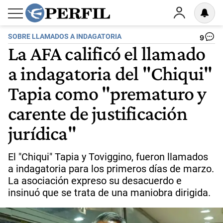
SOBRE LLAMADOS A INDAGATORIA
9
La AFA calificó el llamado
a indagatoria del "Chiqui"
Tapia como "prematuro y
carente de justificación
jurídica"
El "Chiqui" Tapia y Toviggino, fueron llamados
a indagatoria para los primeros días de marzo.
La asociación expreso su desacuerdo e
insinuó que se trata de una maniobra dirigida.