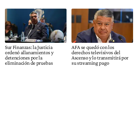
Sur Finanzas: la Justicia
AFA se quedó con los
ordenó allanamientos y
derechos televisivos del
detenciones por la
Ascenso y lo transmitirá por
eliminación de pruebas
su streaming pago