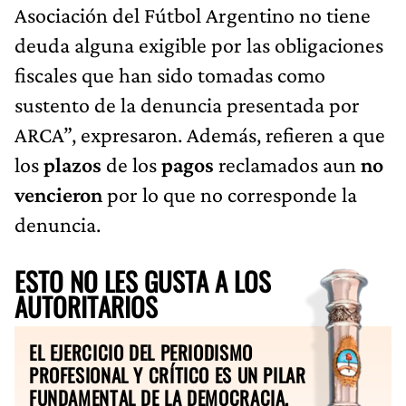
Asociación del Fútbol Argentino no tiene
deuda alguna exigible por las obligaciones
fiscales que han sido tomadas como
sustento de la denuncia presentada por
ARCA”, expresaron. Además, refieren a que
los
plazos
de los
pagos
reclamados aun
no
vencieron
por lo que no corresponde la
denuncia.
ESTO NO LES GUSTA A LOS
AUTORITARIOS
EL EJERCICIO DEL PERIODISMO
PROFESIONAL Y CRÍTICO ES UN PILAR
FUNDAMENTAL DE LA DEMOCRACIA.