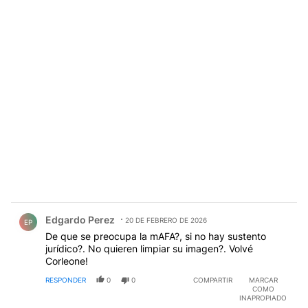
Comentario de Edgardo Perez.
Edgardo Perez
20 DE FEBRERO DE 2026
EP
De que se preocupa la mAFA?, si no hay sustento
jurídico?. No quieren limpiar su imagen?. Volvé
Corleone!
RESPONDER
0
0
COMPARTIR
MARCAR
COMO
INAPROPIADO