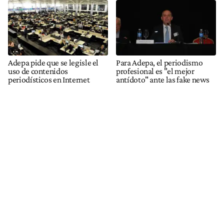
Adepa pide que se legisle el
Para Adepa, el periodismo
uso de contenidos
profesional es "el mejor
periodísticos en Internet
antídoto" ante las fake news