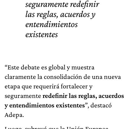
seguramente redefinir
las reglas, acuerdos y
entendimientos
existentes
“Este debate es global y muestra
claramente la consolidación de una nueva
etapa que requerirá fortalecer y
seguramente
redefinir las reglas, acuerdos
y entendimientos existentes
”, destacó
Adepa.
Luego, subrayó que la Unión Europea