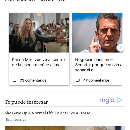
Este listado muestra los artículos con más comentarios en los últim
Un artículo de tendencia con el título "Karina Milei vuelve al c
Un artículo de tendencia con 
Karina Milei vuelve al centro
Negociaciones en el
de la escena: reúne a los...
Senado: por qué volvió a
sonar el n...
75 comentarios
47 comentarios