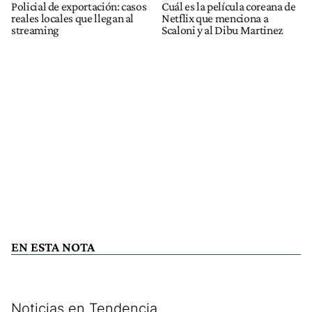
Policial de exportación: casos
Cuál es la película coreana de
reales locales que llegan al
Netflix que menciona a
streaming
Scaloni y al Dibu Martinez
EN ESTA NOTA
Noticias en Tendencia