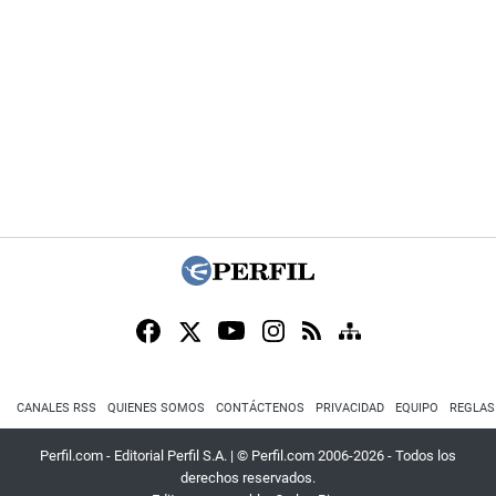
CANALES RSS
QUIENES SOMOS
CONTÁCTENOS
PRIVACIDAD
EQUIPO
REGLAS
Perfil.com - Editorial Perfil S.A.
| © Perfil.com 2006-2026 - Todos los
derechos reservados.