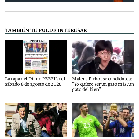
TAMBIÉN TE PUEDE INTERESAR
La tapa del Diario PERFIL del
Malena Pichot se candidatea:
sábado 8 de agosto de 2026
"Yo quiero ser un gato más, un
gato del bien"