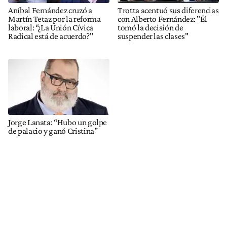
Aníbal Fernández cruzó a
Trotta acentuó sus diferencias
Martín Tetaz por la reforma
con Alberto Fernández: "Él
laboral: “¿La Unión Cívica
tomó la decisión de
Radical está de acuerdo?"
suspender las clases"
Jorge Lanata: “Hubo un golpe
de palacio y ganó Cristina”