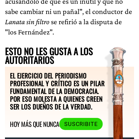
acusándolo de que es un inútil y que no
sabe cambiar ni un pañal", el conductor de
Lanata sin filtro
se refirió a la disputa de
"los Fernández".
ESTO NO LES GUSTA A LOS
AUTORITARIOS
EL EJERCICIO DEL PERIODISMO
PROFESIONAL Y CRÍTICO ES UN PILAR
FUNDAMENTAL DE LA DEMOCRACIA.
POR ESO MOLESTA A QUIENES CREEN
SER LOS DUEÑOS DE LA VERDAD.
HOY MÁS QUE NUNCA
SUSCRIBITE