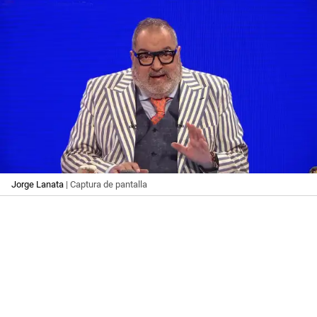
Jorge Lanata
| Captura de pantalla