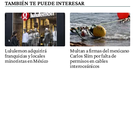
TAMBIÉN TE PUEDE INTERESAR
Lululemon adquirirá
Multan a firmas del mexicano
franquicias y locales
Carlos Slim por falta de
minoristas en México
permisos en cables
interoceánicos