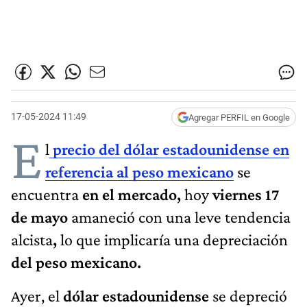
17-05-2024 11:49
Agregar PERFIL en Google
E
l
precio del dólar estadounidense en
referencia al peso mexicano
se
encuentra
en el mercado,
hoy
viernes 17
de mayo
amaneció con una leve tendencia
alcista
,
lo que implicaría una depreciación
del peso mexicano.
Ayer, el
dólar estadounidense
se depreció