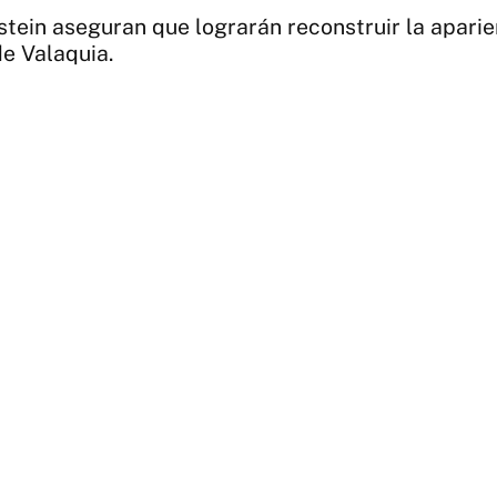
rstein aseguran que lograrán reconstruir la aparie
de Valaquia.