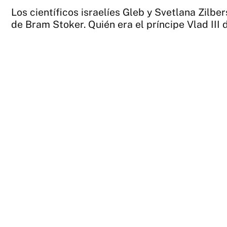
Los científicos israelíes Gleb y Svetlana Zilbe
de Bram Stoker. Quién era el príncipe Vlad III 