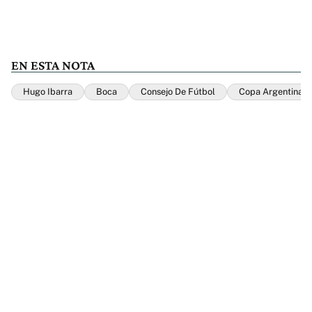
EN ESTA NOTA
Hugo Ibarra
Boca
Consejo De Fútbol
Copa Argentina