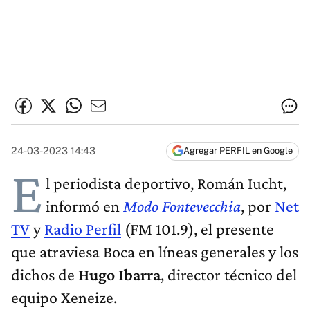
24-03-2023 14:43
Agregar PERFIL en Google
E
l periodista deportivo, Román Iucht,
informó en
Modo Fontevecchia
, por
Net
TV
y
Radio Perfil
(FM 101.9), el presente
que atraviesa Boca en líneas generales y los
dichos de
Hugo Ibarra
, director técnico del
equipo Xeneize.