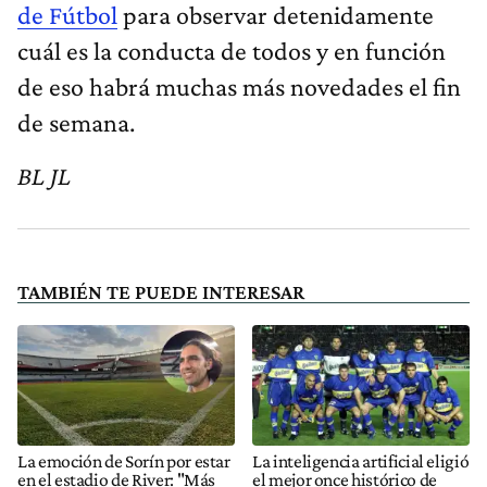
de Fútbol
para observar detenidamente
cuál es la conducta de todos y en función
de eso habrá muchas más novedades el fin
de semana.
BL JL
TAMBIÉN TE PUEDE INTERESAR
La emoción de Sorín por estar
La inteligencia artificial eligió
en el estadio de River: "Más
el mejor once histórico de