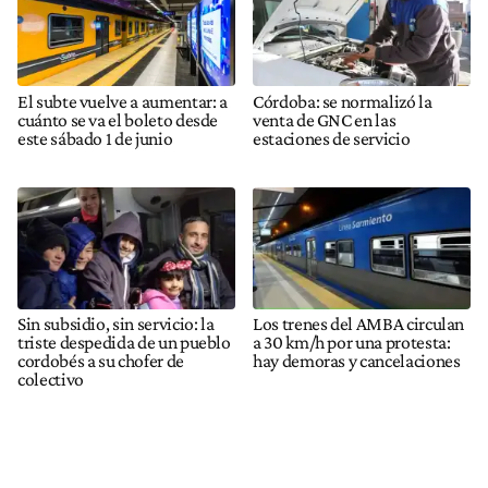
El subte vuelve a aumentar: a
Córdoba: se normalizó la
cuánto se va el boleto desde
venta de GNC en las
este sábado 1 de junio
estaciones de servicio
Sin subsidio, sin servicio: la
Los trenes del AMBA circulan
triste despedida de un pueblo
a 30 km/h por una protesta:
cordobés a su chofer de
hay demoras y cancelaciones
colectivo