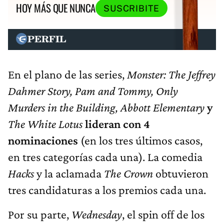
HOY MÁS QUE NUNCA
SUSCRIBITE
En el plano de las series,
Monster: The Jeffrey
Dahmer Story, Pam and Tommy, Only
Murders in the Building, Abbott Elementary
y
The White Lotus
lideran con 4
nominaciones
(en los tres últimos casos,
en tres categorías cada una). La comedia
Hacks
y la aclamada
The Crown
obtuvieron
tres candidaturas a los premios cada una.
Por su parte,
Wednesday
, el spin off de los