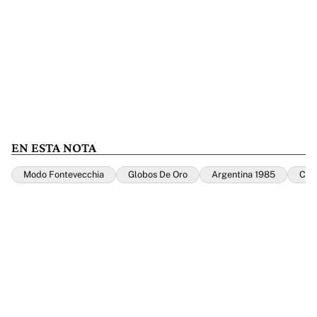
EN ESTA NOTA
Modo Fontevecchia
Globos De Oro
Argentina 1985
Cin