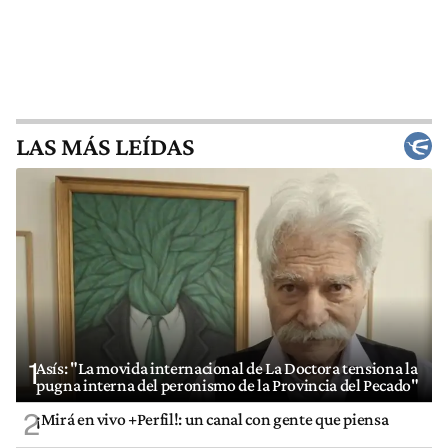
LAS MÁS LEÍDAS
1
Asís: "La movida internacional de La Doctora tensiona la
pugna interna del peronismo de la Provincia del Pecado"
2
¡Mirá en vivo +Perfil!: un canal con gente que piensa