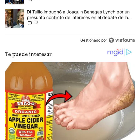
Un artículo de tendencia con el título "Di Tullio impugnó a Joaqu
Di Tullio impugnó a Joaquín Benegas Lynch por un
presunto conflicto de intereses en el debate de la
18
Ley de Tierras
Gestionado por