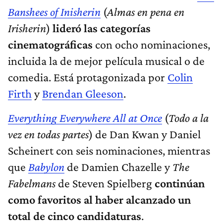
Banshees of Inisherin
(
Almas en pena en
Irisherin
)
lideró las categorías
cinematográficas
con ocho nominaciones,
incluida la de mejor película musical o de
comedia. Está protagonizada por
Colin
Firth
y
Brendan Gleeson
.
Everything Everywhere All at Once
(
Todo a la
vez en todas partes
) de Dan Kwan y Daniel
Scheinert con seis nominaciones, mientras
que
Babylon
de Damien Chazelle y
The
Fabelmans
de Steven Spielberg
continúan
como favoritos al haber alcanzado un
total de cinco candidaturas
.