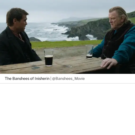
The Banshees of Inisherin
| @Banshees_Movie