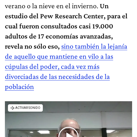
verano o la nieve en el invierno.
Un
estudio del Pew Research Center, para el
cual fueron consultados casi 19.000
adultos de 17 economías avanzadas,
revela no sólo eso,
sino también la lejanía
de aquello que mantiene en vilo a las
cúpulas del poder,
cada vez más
divorciadas de las necesidades de la
población