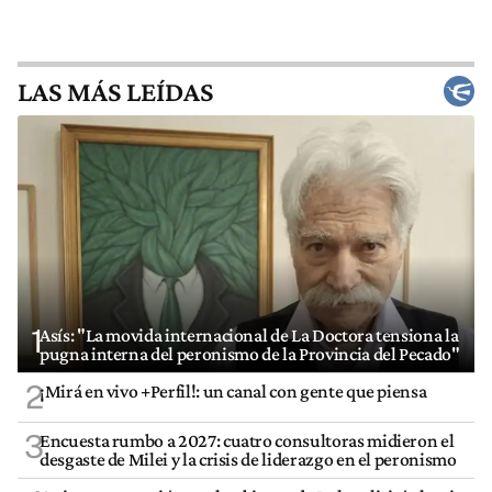
LAS MÁS LEÍDAS
1
Asís: "La movida internacional de La Doctora tensiona la
pugna interna del peronismo de la Provincia del Pecado"
2
¡Mirá en vivo +Perfil!: un canal con gente que piensa
3
Encuesta rumbo a 2027: cuatro consultoras midieron el
desgaste de Milei y la crisis de liderazgo en el peronismo