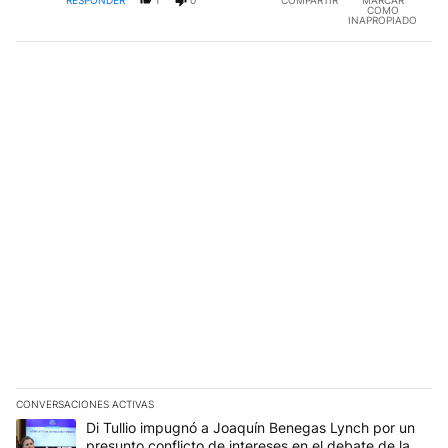
COMO
INAPROPIADO
CONVERSACIONES ACTIVAS
Este listado muestra los artículos con más comentarios en los últim
Un artículo de tendencia con el título "Di Tullio impugnó a Joaqu
Di Tullio impugnó a Joaquín Benegas Lynch por un
presunto conflicto de intereses en el debate de la