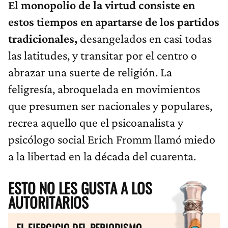
El monopolio de la virtud consiste en
estos tiempos en apartarse de los partidos
tradicionales,
desangelados en casi todas
las latitudes, y transitar por el centro o
abrazar una suerte de religión. La
feligresía, abroquelada en movimientos
que presumen ser nacionales y populares,
recrea aquello que el psicoanalista y
psicólogo social Erich Fromm llamó miedo
a la libertad en la década del cuarenta.
ESTO NO LES GUSTA A LOS
AUTORITARIOS
EL EJERCICIO DEL PERIODISMO