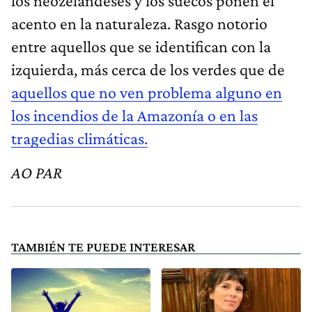
los neozelandeses y los suecos ponen el
acento en la naturaleza. Rasgo notorio
entre aquellos que se identifican con la
izquierda, más cerca de los verdes que de
aquellos que no ven problema alguno en
los incendios de la Amazonía o en las
tragedias climáticas.
AO PAR
TAMBIÉN TE PUEDE INTERESAR