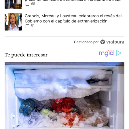
65
Ley de Tierras
Un artículo de tendencia con el título "Grabois, Moreau y Lousteau
Grabois, Moreau y Lousteau celebraron el revés del
Gobierno con el capítulo de extranjerización
81
Gestionado por