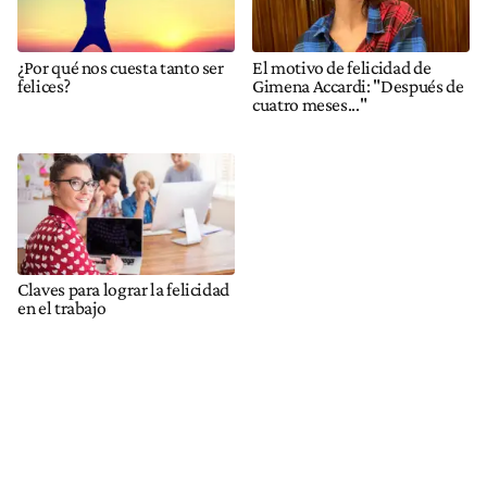
¿Por qué nos cuesta tanto ser
El motivo de felicidad de
felices?
Gimena Accardi: "Después de
cuatro meses..."
Claves para lograr la felicidad
en el trabajo