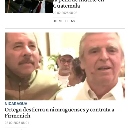
Guatemala
22-02-2023 08:02
JORGE ELÍAS
NICARAGUA
Ortega destierra a nicaragüenses y contrata a
Firmenich
22-02-2023 08:01