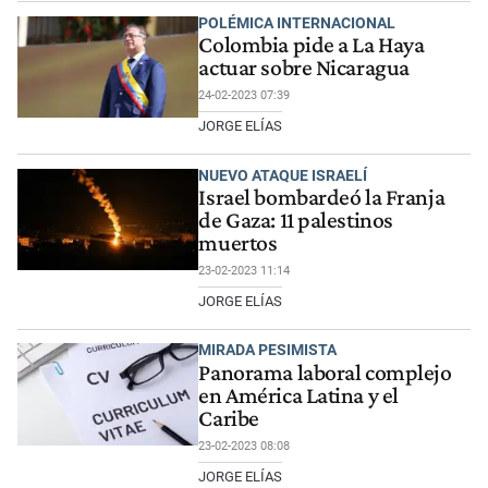
POLÉMICA INTERNACIONAL
Colombia pide a La Haya
actuar sobre Nicaragua
24-02-2023 07:39
JORGE ELÍAS
NUEVO ATAQUE ISRAELÍ
Israel bombardeó la Franja
de Gaza: 11 palestinos
muertos
23-02-2023 11:14
JORGE ELÍAS
MIRADA PESIMISTA
Panorama laboral complejo
en América Latina y el
Caribe
23-02-2023 08:08
JORGE ELÍAS