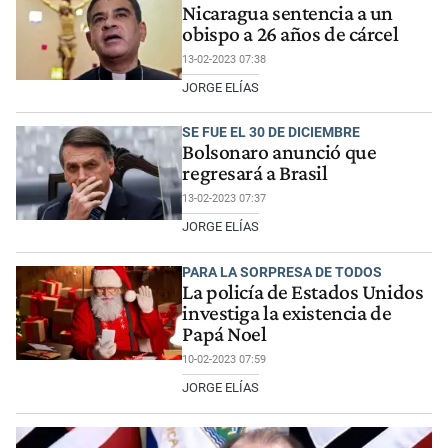
Nicaragua sentencia a un
obispo a 26 años de cárcel
13-02-2023 07:38
JORGE ELÍAS
SE FUE EL 30 DE DICIEMBRE
Bolsonaro anunció que
regresará a Brasil
13-02-2023 07:37
JORGE ELÍAS
PARA LA SORPRESA DE TODOS
La policía de Estados Unidos
investiga la existencia de
Papá Noel
10-02-2023 07:59
JORGE ELÍAS