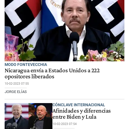
MODO FONTEVECCHIA
Nicaragua envía a Estados Unidos a 222
opositores liberados
10-02-2023 07:55
JORGE ELÍAS
CÓNCLAVE INTERNACIONAL
Afinidades y diferencias
entre Biden y Lula
10-02-2023 07:54