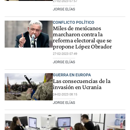
27-02-2023 07:57
JORGE ELÍAS
CONFLICTO POLÍTICO
Miles de mexicanos
marcharon contra la
reforma electoral que se
propone López Obrador
27-02-2023 07:49
JORGE ELÍAS
GUERRA EN EUROPA
Las consecuencias de la
invasión en Ucrania
24-02-2023 08:15
JORGE ELÍAS