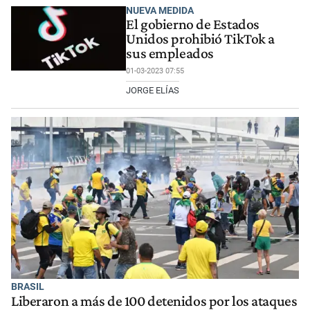
NUEVA MEDIDA
El gobierno de Estados
Unidos prohibió TikTok a
sus empleados
01-03-2023 07:55
JORGE ELÍAS
BRASIL
Liberaron a más de 100 detenidos por los ataques