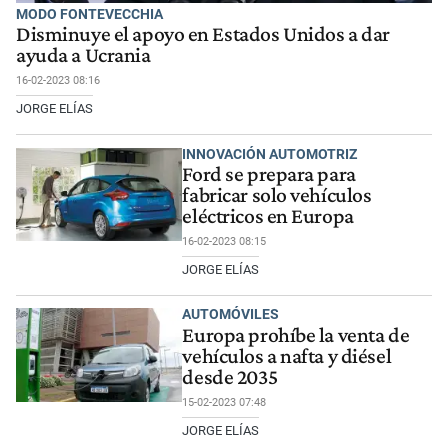
MODO FONTEVECCHIA
Disminuye el apoyo en Estados Unidos a dar
ayuda a Ucrania
16-02-2023 08:16
JORGE ELÍAS
INNOVACIÓN AUTOMOTRIZ
Ford se prepara para
fabricar solo vehículos
eléctricos en Europa
16-02-2023 08:15
JORGE ELÍAS
AUTOMÓVILES
Europa prohíbe la venta de
vehículos a nafta y diésel
desde 2035
15-02-2023 07:48
JORGE ELÍAS