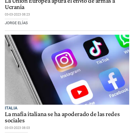
La Unión Europea apura el envío de armas a
Ucrania
03-03-2023 08:23
JORGE ELÍAS
ITALIA
La mafia italiana se ha apoderado de las redes
sociales
03-03-2023 08:03