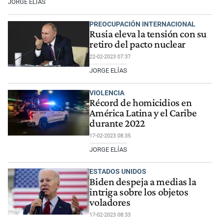
JORGE ELÍAS
PREOCUPACIÓN INTERNACIONAL
Rusia eleva la tensión con su
retiro del pacto nuclear
22-02-2023 07:37
JORGE ELÍAS
VIOLENCIA
Récord de homicidios en
América Latina y el Caribe
durante 2022
17-02-2023 08:35
JORGE ELÍAS
ESTADOS UNIDOS
Biden despeja a medias la
intriga sobre los objetos
voladores
17-02-2023 08:33