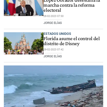
marcha contra la reforma
electoral
28-02-2023 07:50
JORGE ELÍAS
ESTADOS UNIDOS
Florida asume el control del
distrito de Disney
28-02-2023 07:42
JORGE ELÍAS