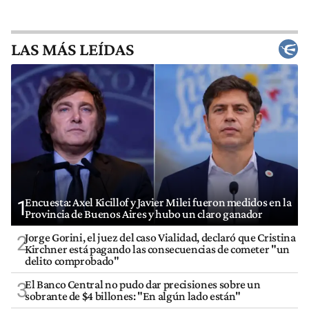
LAS MÁS LEÍDAS
Encuesta: Axel Kicillof y Javier Milei fueron medidos en la
1
Provincia de Buenos Aires y hubo un claro ganador
Jorge Gorini, el juez del caso Vialidad, declaró que Cristina
2
Kirchner está pagando las consecuencias de cometer "un
delito comprobado"
El Banco Central no pudo dar precisiones sobre un
3
sobrante de $4 billones: "En algún lado están"