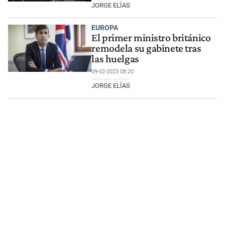
JORGE ELÍAS
EUROPA
El primer ministro británico
remodela su gabinete tras
las huelgas
09-02-2023 08:20
JORGE ELÍAS