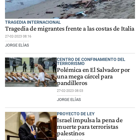
TRAGEDIA INTERNACIONAL
Tragedia de migrantes frente a las costas de Italia
27-02-2023 08:16
JORGE ELÍAS
CENTRO DE CONFINAMIENTO DEL
TERRORISMO
Polémica en El Salvador por
una mega cárcel para
pandilleros
27-02-2023 08:03
JORGE ELÍAS
PROYECTO DE LEY
Israel impulsa la pena de
muerte para terroristas
palestinos