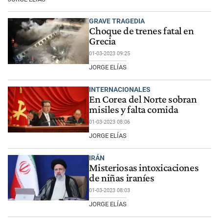
GRAVE TRAGEDIA
Choque de trenes fatal en
Grecia
01-03-2023 09:25
JORGE ELÍAS
INTERNACIONALES
En Corea del Norte sobran
misiles y falta comida
01-03-2023 08:06
JORGE ELÍAS
IRÁN
Misteriosas intoxicaciones
de niñas iraníes
01-03-2023 08:03
JORGE ELÍAS