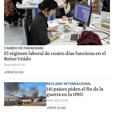
CAMBIO DE PARADIGMA
El régimen laboral de cuatro días funciona en el
Reino Unido
24-02-2023 07:57
JORGE ELÍAS
RECLAMO INTERNACIONAL
141 países piden el fin de la
guerra en la ONU
24-02-2023 07:49
JORGE ELÍAS