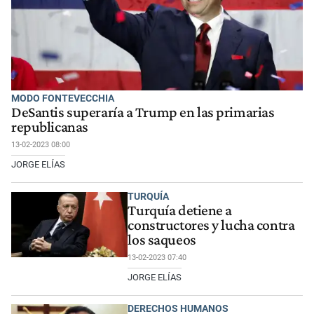
MODO FONTEVECCHIA
DeSantis superaría a Trump en las primarias
republicanas
13-02-2023 08:00
JORGE ELÍAS
TURQUÍA
Turquía detiene a
constructores y lucha contra
los saqueos
13-02-2023 07:40
JORGE ELÍAS
DERECHOS HUMANOS