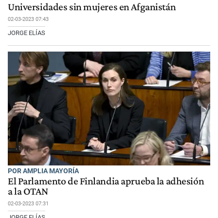
Universidades sin mujeres en Afganistán
02-03-2023 07:43
JORGE ELÍAS
POR AMPLIA MAYORÍA
El Parlamento de Finlandia aprueba la adhesión
a la OTAN
02-03-2023 07:31
JORGE ELÍAS