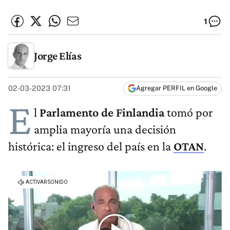
1
Jorge Elías
02-03-2023 07:31
Agregar PERFIL en Google
E
l
Parlamento de Finlandia
tomó por
amplia mayoría una decisión
histórica: el ingreso del país en la
OTAN
.