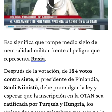
Eso significa que rompe medio siglo de
neutralidad militar frente al peligro que
representa
Rusia
.
Después de la votación, de
184 votos
contra siete
, el presidente de Finlandia,
Sauli Niinistö
, debe promulgar la ley y
esperar que la inscripción en la OTAN sea
ratificada por Turquía y Hungría
, los
únicos dos países miembros que aún no lo