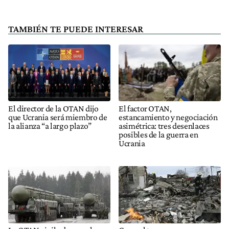
TAMBIÉN TE PUEDE INTERESAR
El director de la OTAN dijo
El factor OTAN,
que Ucrania será miembro de
estancamiento y negociación
la alianza “a largo plazo”
asimétrica: tres desenlaces
posibles de la guerra en
Ucrania