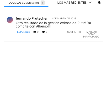
LOS MÁS RECIENTES
TODOS LOS COMENTARIOS
1
Todos los comentarios
Comentario de fernando Prutscher.
fernando Prutscher
2 DE MARZO DE 2023
FP
Otro resultado de la gestion exitosa de Putin! Ya
compite con Alberso!!!
RESPONDER
0
0
COMPARTIR
MARCAR
COMO
INAPROPIADO