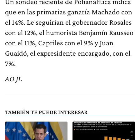
Un sondeo reciente de Polianalítica indica
que en las primarias ganaría Machado con
el 14%. Le seguirían el gobernador Rosales
con el 12%, el humorista Benjamín Rausseo
con el 11%, Capriles con el 9% y Juan
Guaidó, el expresidente encargado, con el
7%.
AO JL
TAMBIÉN TE PUEDE INTERESAR