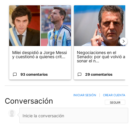
Este listado muestra los artículos con más comentarios en los últim
Un artículo de tendencia con el título "Milei despidió a Jorge 
Un artículo de tendencia con 
Milei despidió a Jorge Messi
Negociaciones en el
y cuestionó a quienes crit...
Senado: por qué volvió a
sonar el n...
93 comentarios
29 comentarios
INICIAR SESIÓN
|
CREAR CUENTA
Conversación
SIGA ESTA CO
SEGUIR