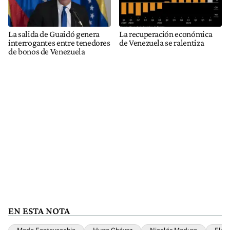
La salida de Guaidó genera
La recuperación económica
interrogantes entre tenedores
de Venezuela se ralentiza
de bonos de Venezuela
EN ESTA NOTA