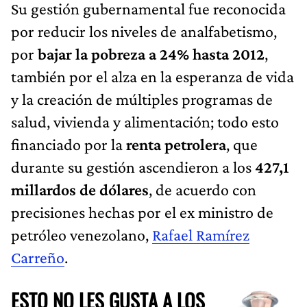
Su gestión gubernamental fue reconocida
por reducir los niveles de analfabetismo,
por
bajar la pobreza a 24% hasta 2012
,
también por el alza en la esperanza de vida
y la creación de múltiples programas de
salud, vivienda y alimentación; todo esto
financiado por la
renta petrolera
, que
durante su gestión ascendieron a los
427,1
millardos de dólares
, de acuerdo con
precisiones hechas por el ex ministro de
petróleo venezolano,
Rafael Ramírez
Carreño
.
ESTO NO LES GUSTA A LOS