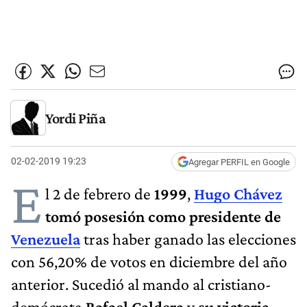
Yordi Piña
02-02-2019 19:23
Agregar PERFIL en Google
E
l 2 de febrero de
1999
,
Hugo Chávez
tomó posesión como presidente de
Venezuela
tras haber ganado las elecciones
con 56,20% de votos en diciembre del año
anterior. Sucedió al mando al cristiano-
demócrata
Rafael Caldera
y
su victoria