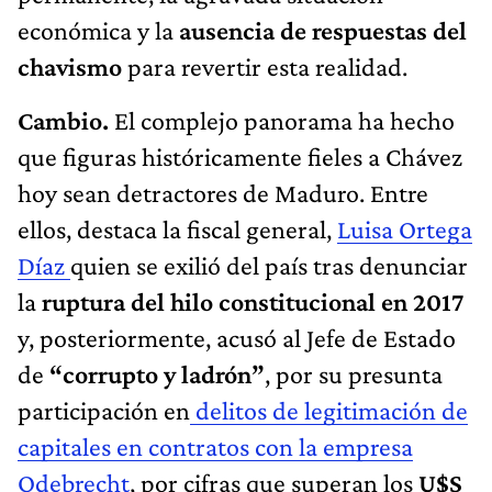
económica y la
ausencia de respuestas del
chavismo
para revertir esta realidad.
Cambio.
El complejo panorama ha hecho
que figuras históricamente fieles a Chávez
hoy sean detractores de Maduro. Entre
ellos, destaca la fiscal general,
Luisa Ortega
Díaz
quien se exilió del país tras denunciar
la
ruptura del hilo constitucional en 2017
y, posteriormente, acusó al Jefe de Estado
de
“corrupto y ladrón”
, por su presunta
participación en
delitos de legitimación de
capitales en contratos con la empresa
Odebrecht
, por cifras que superan los
U$S