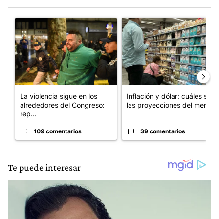
Este listado muestra los artículos con más comentarios en los últim
Un artículo de tendencia con el título "La violencia sigue en l
Un artículo de tendencia con e
La violencia sigue en los
Inflación y dólar: cuáles son
alrededores del Congreso:
las proyecciones del merc...
rep...
109 comentarios
39 comentarios