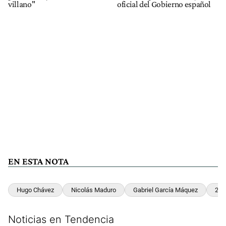
villano"
oficial del Gobierno español
EN ESTA NOTA
Hugo Chávez
Nicolás Maduro
Gabriel García Máquez
20 
Noticias en Tendencia