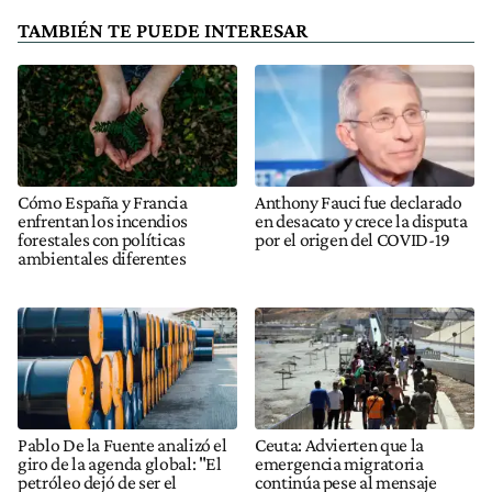
TAMBIÉN TE PUEDE INTERESAR
Cómo España y Francia
Anthony Fauci fue declarado
enfrentan los incendios
en desacato y crece la disputa
forestales con políticas
por el origen del COVID-19
ambientales diferentes
Pablo De la Fuente analizó el
Ceuta: Advierten que la
giro de la agenda global: "El
emergencia migratoria
petróleo dejó de ser el
continúa pese al mensaje