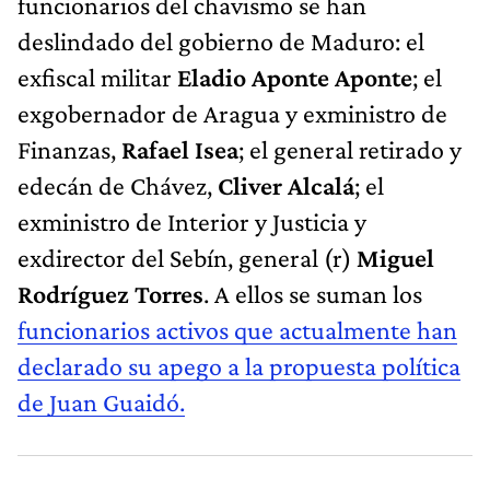
funcionarios del chavismo se han
deslindado del gobierno de Maduro: el
exfiscal militar
Eladio Aponte Aponte
; el
exgobernador de Aragua y exministro de
Finanzas,
Rafael Isea
; el general retirado y
edecán de Chávez,
Cliver Alcalá
; el
exministro de Interior y Justicia y
exdirector del Sebín, general (r)
Miguel
Rodríguez Torres
. A ellos se suman los
funcionarios activos que actualmente han
declarado su apego a la propuesta política
de Juan Guaidó.