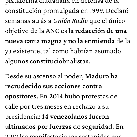
plataforma ciudadana en defensa de la
constitución promulgada en 1999. Declaró
semanas atrás a
Unión Radio
que el único
objetivo de la ANC es la
redacción de una
nueva carta magna y no la enmienda
de la
ya existente, tal como habrían asomado
algunos constituciobnalistas.
Desde su ascenso al poder,
Maduro ha
recrudecido sus acciones contra
opositores.
En 2014 hubo protestas de
calle por tres meses en rechazo a su
presidencia:
14 venezolanos fueron
ultimados por fuerzas de seguridad.
En
2017 las manifestaciones sostenidas por