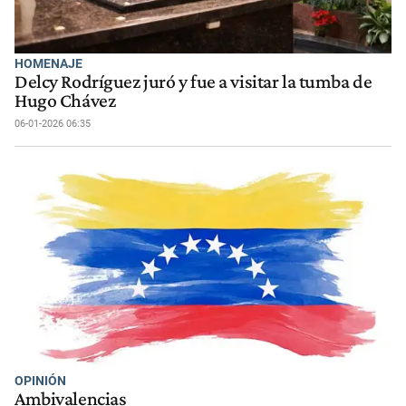
HOMENAJE
Delcy Rodríguez juró y fue a visitar la tumba de
Hugo Chávez
06-01-2026 06:35
OPINIÓN
Ambivalencias