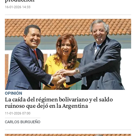
16-01-2026 14:33
OPINIÓN
La caída del régimen bolivariano y el saldo
ruinoso que dejó en la Argentina
11-01-2026 07:00
CARLOS BURGUEÑO