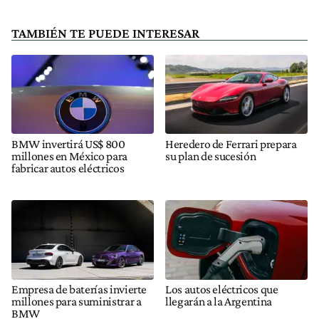
TAMBIÉN TE PUEDE INTERESAR
BMW invertirá US$ 800
Heredero de Ferrari prepara
millones en México para
su plan de sucesión
fabricar autos eléctricos
Empresa de baterías invierte
Los autos eléctricos que
millones para suministrar a
llegarán a la Argentina
BMW