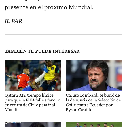
presente en el próximo Mundial.
JL PAR
TAMBIÉN TE PUEDE INTERESAR
Qatar 2022: tiempo límite
Caruso Lombardi se burló de
para que la FIFA falle a favor o
la denuncia de la Selección de
en contra de Chile para ir al
Chile contra Ecuador por
Mundial
Byron Castillo