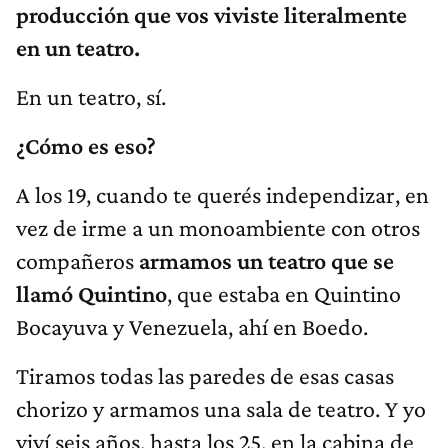
producción que vos viviste literalmente
en un teatro.
En un teatro, sí.
¿Cómo es eso?
A los 19, cuando te querés independizar, en
vez de irme a un monoambiente con otros
compañeros
armamos un teatro que se
llamó Quintino
, que estaba en Quintino
Bocayuva y Venezuela, ahí en Boedo.
Tiramos todas las paredes de esas casas
chorizo y armamos una sala de teatro. Y yo
viví seis años, hasta los 25, en la cabina de