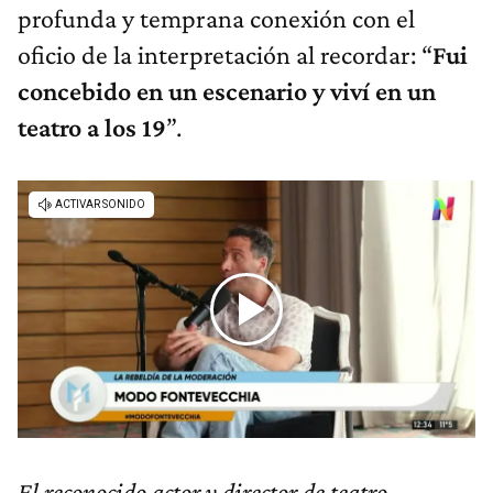
profunda y temprana conexión con el
oficio de la interpretación al recordar: “
Fui
concebido en un escenario y viví en un
teatro a los 19
”.
El reconocido actor y director de teatro