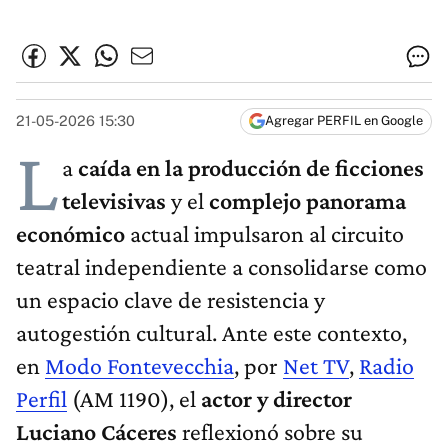
21-05-2026 15:30
Agregar PERFIL en Google
L
a
caída en la producción de ficciones
televisivas
y el
complejo panorama
económico
actual impulsaron al circuito
teatral independiente a consolidarse como
un espacio clave de resistencia y
autogestión cultural. Ante este contexto,
en
Modo Fontevecchia
, por
Net TV
,
Radio
Perfil
(AM 1190), el
actor y director
Luciano Cáceres
reflexionó sobre su