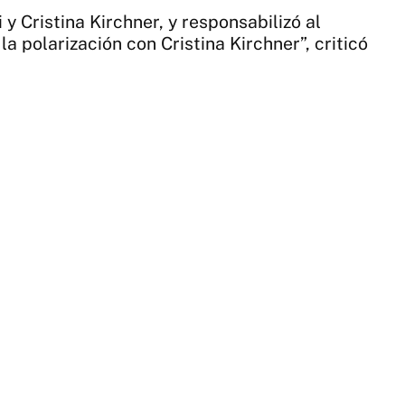
y Cristina Kirchner, y responsabilizó al
la polarización con Cristina Kirchner”, criticó
4