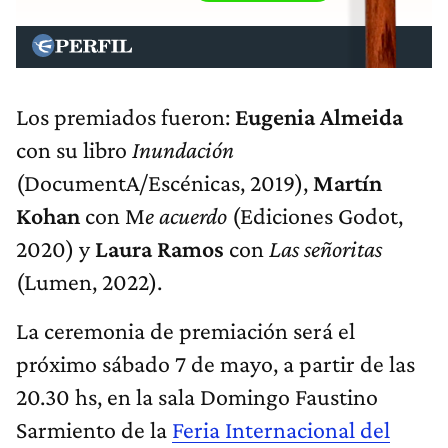
Los premiados fueron:
Eugenia Almeida
con su libro
Inundación
(DocumentA/Escénicas, 2019),
Martín
Kohan
con M
e acuerdo
(Ediciones Godot,
2020) y
Laura Ramos
con
Las señoritas
(Lumen, 2022).
La ceremonia de premiación será el
próximo sábado 7 de mayo, a partir de las
20.30 hs, en la sala Domingo Faustino
Sarmiento de la
Feria Internacional del