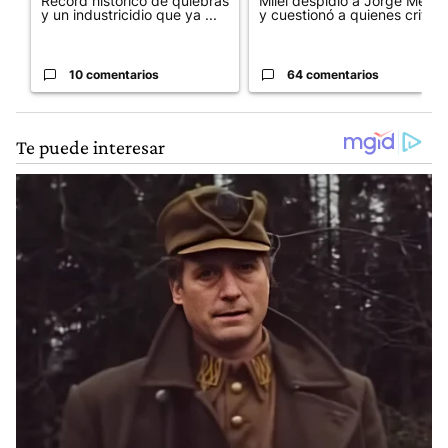
Récord histórico de quiebras
Milei despidió a Jorge Messi
y un industricidio que ya ...
y cuestionó a quienes crit...
10 comentarios
64 comentarios