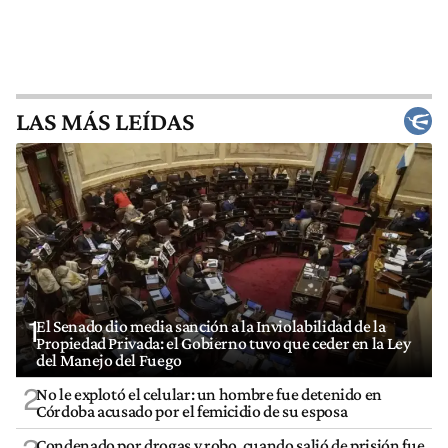
LAS MÁS LEÍDAS
1
El Senado dio media sanción a la Inviolabilidad de la
Propiedad Privada: el Gobierno tuvo que ceder en la Ley
del Manejo del Fuego
2
No le explotó el celular: un hombre fue detenido en
Córdoba acusado por el femicidio de su esposa
Condenado por drogas y robo, cuando salió de prisión fue