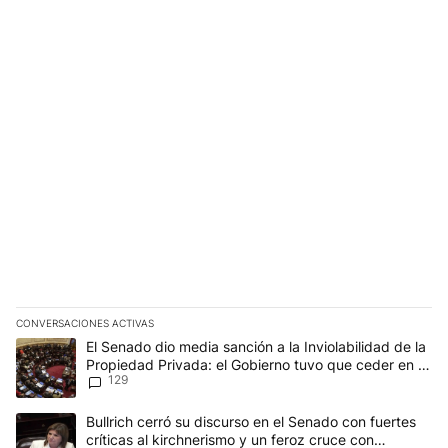
CONVERSACIONES ACTIVAS
Este listado muestra los artículos con más comentarios en los últim
Un artículo de tendencia con el título "El Senado dio media sanci
El Senado dio media sanción a la Inviolabilidad de la
Propiedad Privada: el Gobierno tuvo que ceder en la
129
Ley del Manejo del Fuego
Un artículo de tendencia con el título "Bullrich cerró su discurso e
Bullrich cerró su discurso en el Senado con fuertes
críticas al kirchnerismo y un feroz cruce con