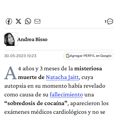
1
Andrea Bisso
30-05-2023 10:23
Agregar PERFIL en Google
A
4 años y 3 meses de la
misteriosa
muerte de
Natacha Jaitt
, cuya
autopsia en su momento había revelado
como causa de su
fallecimiento
una
“sobredosis de cocaína”
, aparecieron los
exámenes médicos cardiológicos y no se