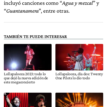
incluyó canciones como “
Agua y mezcal
” y
“
Guantanamera
”, entre otras.
TAMBIÉN TE PUEDE INTERESAR
Lollapalooza 2023: todo lo
Lollapalooza, día dos: Twenty
que dejó la nueva edición de
One Pilots lo dio todo
este megaconcierto