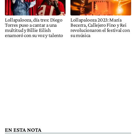
Lollapalooza, día tres: Diego
Lollapalooza 2023: María
Torres puso a cantar a una
Becerra, Callejero Fino y Rei
multitud y Billie Eilish
revolucionaron el festival con
enamoró con su voz y talento
su música
EN ESTA NOTA