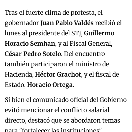
Tras el fuerte clima de protesta, el
gobernador
Juan Pablo Valdés
recibió el
lunes al presidente del STJ,
Guillermo
Horacio Semhan
, y al Fiscal General,
César Pedro Sotelo
. Del encuentro
también participaron el ministro de
Hacienda,
Héctor Grachot
, y el fiscal de
Estado,
Horacio Ortega
.
Si bien el comunicado oficial del Gobierno
evitó mencionar el conflicto salarial
directo, destacó que se abordaron temas
para "fortalecer las instituciones".