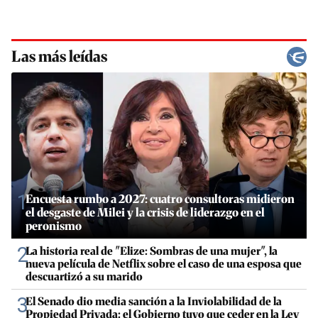
Las más leídas
1
Encuesta rumbo a 2027: cuatro consultoras midieron
el desgaste de Milei y la crisis de liderazgo en el
peronismo
2
La historia real de "Elize: Sombras de una mujer", la
nueva película de Netflix sobre el caso de una esposa que
descuartizó a su marido
3
El Senado dio media sanción a la Inviolabilidad de la
Propiedad Privada: el Gobierno tuvo que ceder en la Ley