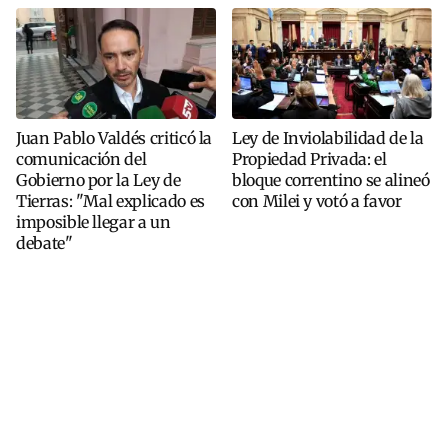
Juan Pablo Valdés criticó la
Ley de Inviolabilidad de la
comunicación del
Propiedad Privada: el
Gobierno por la Ley de
bloque correntino se alineó
Tierras: "Mal explicado es
con Milei y votó a favor
imposible llegar a un
debate"