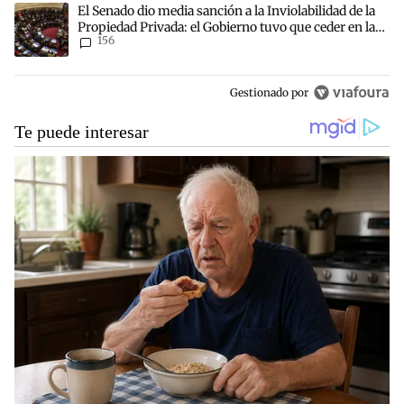
Un artículo de tendencia con el título "El Senado dio media sanción
El Senado dio media sanción a la Inviolabilidad de la
Propiedad Privada: el Gobierno tuvo que ceder en la
156
Ley del Manejo del Fuego
Gestionado por