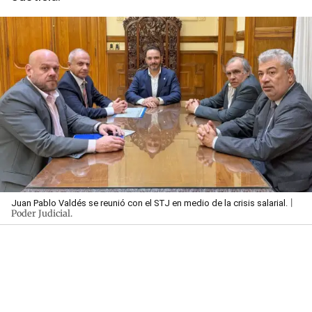
|
Juan Pablo Valdés se reunió con el STJ en medio de la crisis salarial.
Poder Judicial.