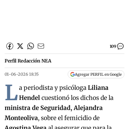
109
Perfil Redacción NEA
01-06-2026 18:35
Agregar PERFIL en Google
L
a periodista y psicóloga
Liliana
Hendel
cuestionó los dichos de la
ministra de Seguridad, Alejandra
Monteoliva
, sobre el femicidio de
Agostina Vega
al asegurar que para la