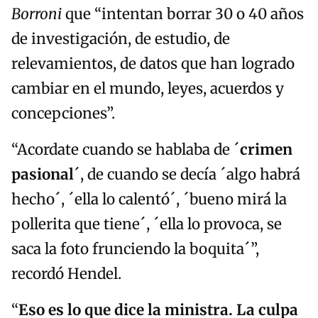
Borroni
que “intentan borrar 30 o 40 años
de investigación, de estudio, de
relevamientos, de datos que han logrado
cambiar en el mundo, leyes, acuerdos y
concepciones”.
“Acordate cuando se hablaba de ´
crimen
pasional
´, de cuando se decía ´algo habrá
hecho´, ´ella lo calentó´, ´bueno mirá la
pollerita que tiene´, ´ella lo provoca, se
saca la foto frunciendo la boquita´”,
recordó Hendel.
“
Eso es lo que dice la ministra. La culpa