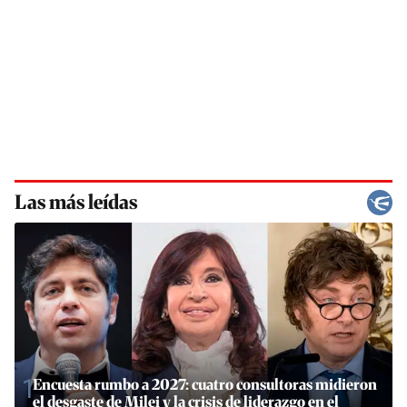
Las más leídas
1
Encuesta rumbo a 2027: cuatro consultoras midieron
el desgaste de Milei y la crisis de liderazgo en el