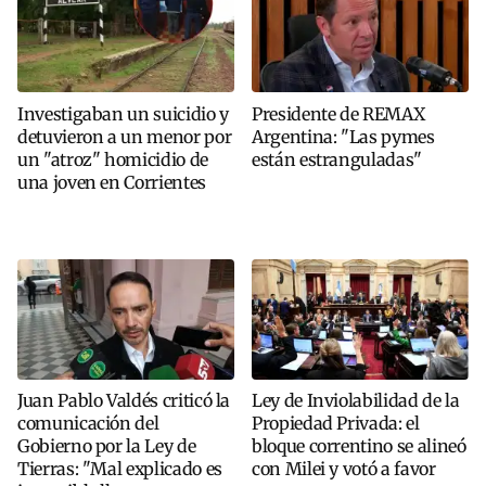
Investigaban un suicidio y
Presidente de REMAX
detuvieron a un menor por
Argentina: "Las pymes
un "atroz" homicidio de
están estranguladas"
una joven en Corrientes
Juan Pablo Valdés criticó la
Ley de Inviolabilidad de la
comunicación del
Propiedad Privada: el
Gobierno por la Ley de
bloque correntino se alineó
Tierras: "Mal explicado es
con Milei y votó a favor