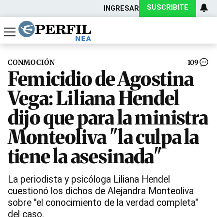
SUSCRIBITE
INGRESAR
Política
Economía
Actualidad
CONMOCIÓN
109
Femicidio de Agostina
Vega: Liliana Hendel
dijo que para la ministra
Monteoliva "la culpa la
tiene la asesinada"
La periodista y psicóloga Liliana Hendel
cuestionó los dichos de Alejandra Monteoliva
sobre "el conocimiento de la verdad completa"
del caso.