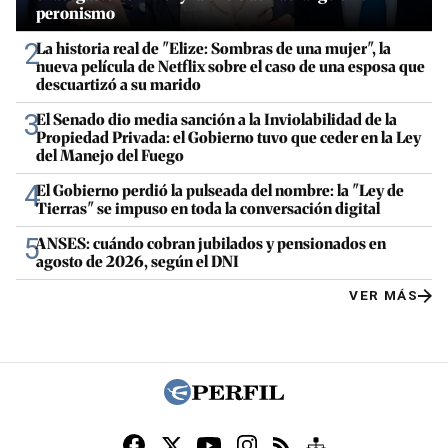
peronismo
2
La historia real de "Elize: Sombras de una mujer", la
nueva película de Netflix sobre el caso de una esposa que
descuartizó a su marido
3
El Senado dio media sanción a la Inviolabilidad de la
Propiedad Privada: el Gobierno tuvo que ceder en la Ley
del Manejo del Fuego
4
El Gobierno perdió la pulseada del nombre: la "Ley de
Tierras" se impuso en toda la conversación digital
5
ANSES: cuándo cobran jubilados y pensionados en
agosto de 2026, según el DNI
VER MÁS