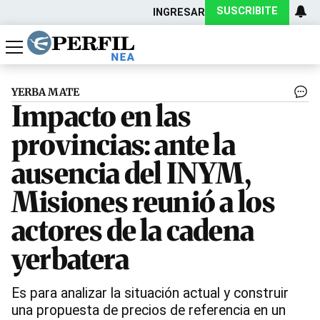
SUSCRIBITE
INGRESAR
Política
Economía
Actualidad
YERBA MATE
Impacto en las
provincias: ante la
ausencia del INYM,
Misiones reunió a los
actores de la cadena
yerbatera
Es para analizar la situación actual y construir
una propuesta de precios de referencia en un