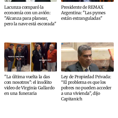
Lacunza comparó la
Presidente de REMAX
economía con un avión:
Argentina: "Las pymes
"Alcanza para planear,
están estranguladas"
pero la nave está escorada"
"La última vuelta la das
Ley de Propiedad Privada:
con nosotros": el insólito
“El problema es que los
video de Virginia Gallardo
pobres no pueden acceder
en una funeraria
a una vivienda”, dijo
Capitanich