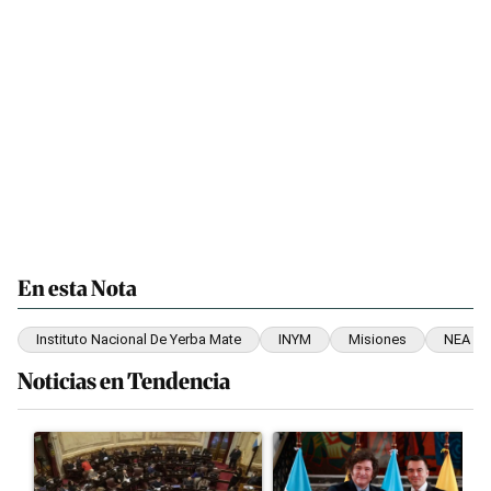
En esta Nota
Instituto Nacional De Yerba Mate
INYM
Misiones
NEA
Noticias en Tendencia
Este listado muestra los artículos con más comentarios en los últim
Un artículo de tendencia con el título "El Senado dio media sanci
Un artículo de tendencia con el