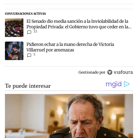
CONVERSACIONES ACTIVAS
Este listado muestra los artículos con más comentarios en los últim
Un artículo de tendencia con el título "El Senado dio media sanción
El Senado dio media sanción a la Inviolabilidad de la
Propiedad Privada: el Gobierno tuvo que ceder en la
33
Ley del Manejo del Fuego
Un artículo de tendencia con el título "Pidieron echar a la mano de
Pidieron echar a la mano derecha de Victoria
Villarruel por amenazas
5
Gestionado por