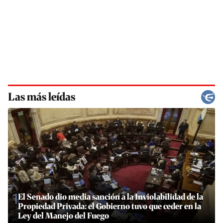
Las más leídas
1
El Senado dio media sanción a la Inviolabilidad de la
Propiedad Privada: el Gobierno tuvo que ceder en la
Ley del Manejo del Fuego