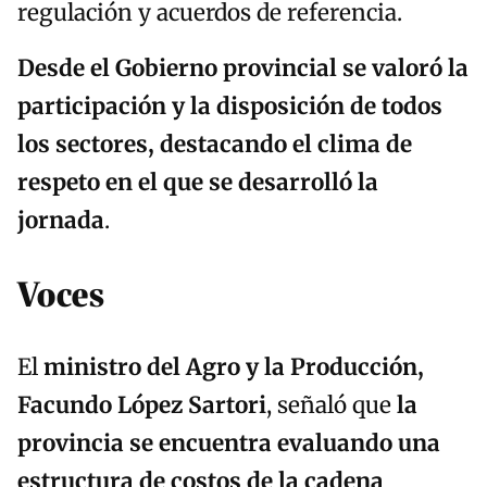
regulación y acuerdos de referencia.
Desde el Gobierno provincial se valoró la
participación y la disposición de todos
los sectores, destacando el clima de
respeto en el que se desarrolló la
jornada
.
Voces
El
ministro del Agro y la Producción,
Facundo López Sartori
, señaló que
la
provincia se encuentra evaluando una
estructura de costos de la cadena