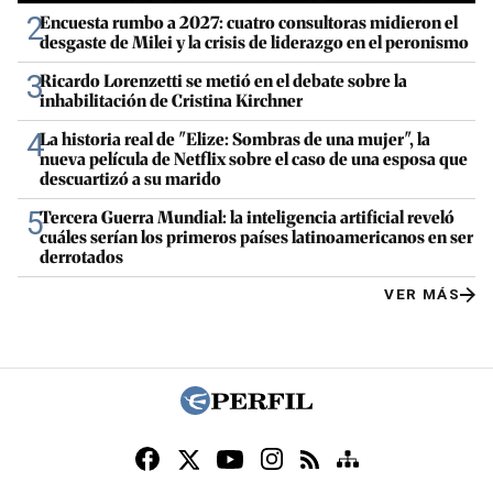
2
Encuesta rumbo a 2027: cuatro consultoras midieron el
desgaste de Milei y la crisis de liderazgo en el peronismo
3
Ricardo Lorenzetti se metió en el debate sobre la
inhabilitación de Cristina Kirchner
4
La historia real de "Elize: Sombras de una mujer", la
nueva película de Netflix sobre el caso de una esposa que
descuartizó a su marido
5
Tercera Guerra Mundial: la inteligencia artificial reveló
cuáles serían los primeros países latinoamericanos en ser
derrotados
VER MÁS