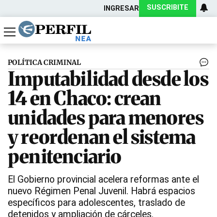
SUSCRIBITE
INGRESAR
Política
Economía
Actualidad
POLÍTICA CRIMINAL
Imputabilidad desde los
14 en Chaco: crean
unidades para menores
y reordenan el sistema
penitenciario
El Gobierno provincial acelera reformas ante el
nuevo Régimen Penal Juvenil. Habrá espacios
específicos para adolescentes, traslado de
detenidos y ampliación de cárceles.