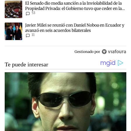
Un artículo de tendencia con el título "El Senado dio media sanción
El Senado dio media sanción a la Inviolabilidad de la
Propiedad Privada: el Gobierno tuvo que ceder en la
53
Ley del Manejo del Fuego
Un artículo de tendencia con el título "Javier Milei se reunió con 
Javier Milei se reunió con Daniel Noboa en Ecuador y
avanzó en seis acuerdos bilaterales
11
Gestionado por