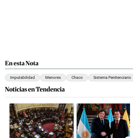
En esta Nota
Imputabilidad
Menores
Chaco
Sistema Penitenciario
Noticias en Tendencia
Este listado muestra los artículos con más comentarios en los últim
Un artículo de tendencia con el título "El Senado dio media sanci
Un artículo de tendencia con el