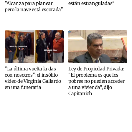
"Alcanza para planear,
están estranguladas"
pero la nave está escorada"
"La última vuelta la das
Ley de Propiedad Privada:
con nosotros": el insólito
“El problema es que los
video de Virginia Gallardo
pobres no pueden acceder
en una funeraria
a una vivienda”, dijo
Capitanich