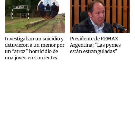
Investigaban un suicidio y
Presidente de REMAX
detuvieron a un menor por
Argentina: "Las pymes
un "atroz" homicidio de
están estranguladas"
una joven en Corrientes