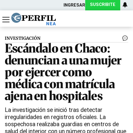
SUSCRIBITE
INGRESAR
Política
Economía
Actualidad
INVESTIGACIÓN
Escándalo en Chaco:
denuncian a una mujer
por ejercer como
médica con matrícula
ajena en hospitales
La investigación se inició tras detectar
irregularidades en registros oficiales. La
sospechosa realizaba guardias en centros de
salud del interior con un número profesional que