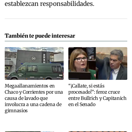
establezcan responsabilidades.
También te puede interesar
Megaallanamientos en
“¡Callate, si estás
Chaco y Corrientes por una
procesado!”: feroz cruce
causa de lavado que
entre Bullrich y Capitanich
involucra a una cadena de
en el Senado
gimnasios