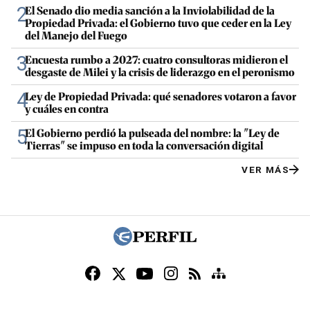
2
El Senado dio media sanción a la Inviolabilidad de la
Propiedad Privada: el Gobierno tuvo que ceder en la Ley
del Manejo del Fuego
3
Encuesta rumbo a 2027: cuatro consultoras midieron el
desgaste de Milei y la crisis de liderazgo en el peronismo
4
Ley de Propiedad Privada: qué senadores votaron a favor
y cuáles en contra
5
El Gobierno perdió la pulseada del nombre: la "Ley de
Tierras" se impuso en toda la conversación digital
VER MÁS