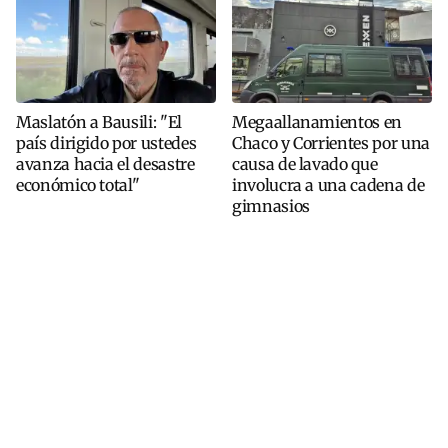
Maslatón a Bausili: "El
Megaallanamientos en
país dirigido por ustedes
Chaco y Corrientes por una
avanza hacia el desastre
causa de lavado que
económico total"
involucra a una cadena de
gimnasios