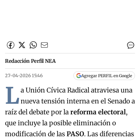
Redacción Perfil NEA
27-04-2026 15:46
Agregar PERFIL en Google
L
a Unión Cívica Radical atraviesa una
nueva tensión interna en el Senado a
raíz del debate por la
reforma electoral
,
que incluye la posible eliminación o
modificación de las
PASO
. Las diferencias