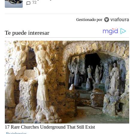
72
Aérea
Gestionado por