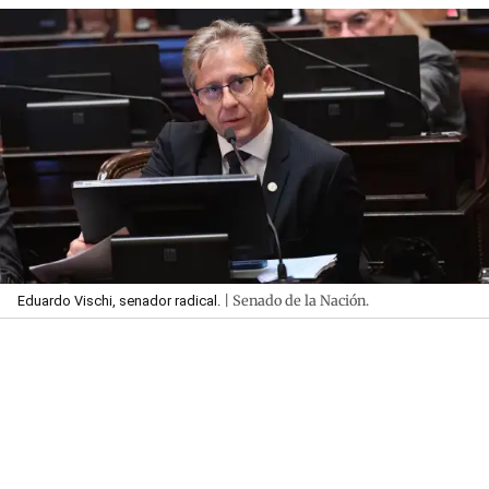
| Senado de la Nación.
Eduardo Vischi, senador radical.