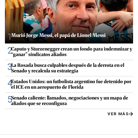
1
Murió Jorge Messi, el papá de Lionel Messi
2
Caputo y Sturzenegger crean un fondo para indemnizar y
“ganar” sindicatos aliados
3
La Rosada busca culpables después de la derrota en el
Senado y recalcula su estrategia
4
Estados Unidos: un futbolista argentino fue detenido por
el ICE en un aeropuerto de Florida
5
Senado caliente: llamados, negociaciones y un mapa de
aliados que se reconfigura
VER MÁS