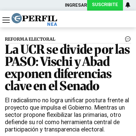
SUSCRIBITE
INGRESAR
Política
Economía
Actualidad
REFORMA ELECTORAL
La UCR se divide por las
PASO: Vischi y Abad
exponen diferencias
clave en el Senado
El radicalismo no logra unificar postura frente al
proyecto que impulsa el Gobierno. Mientras un
sector propone flexibilizar las primarias, otro
defiende su rol como herramienta central de
participación y transparencia electoral.