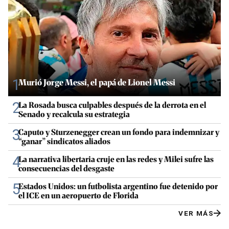
1
Murió Jorge Messi, el papá de Lionel Messi
2
La Rosada busca culpables después de la derrota en el
Senado y recalcula su estrategia
3
Caputo y Sturzenegger crean un fondo para indemnizar y
“ganar” sindicatos aliados
4
La narrativa libertaria cruje en las redes y Milei sufre las
consecuencias del desgaste
5
Estados Unidos: un futbolista argentino fue detenido por
el ICE en un aeropuerto de Florida
VER MÁS