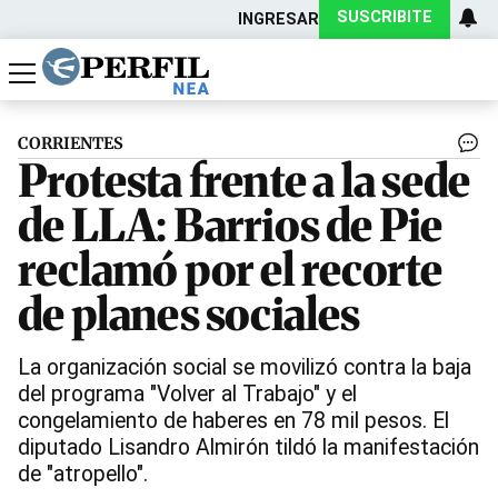
SUSCRIBITE
INGRESAR
Política
Economía
Actualidad
CORRIENTES
Protesta frente a la sede
de LLA: Barrios de Pie
reclamó por el recorte
de planes sociales
La organización social se movilizó contra la baja
del programa "Volver al Trabajo" y el
congelamiento de haberes en 78 mil pesos. El
diputado Lisandro Almirón tildó la manifestación
de "atropello".