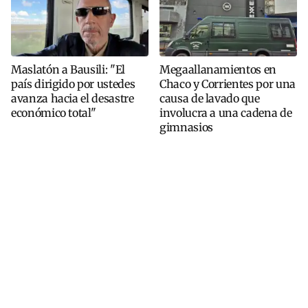
Maslatón a Bausili: "El
Megaallanamientos en
país dirigido por ustedes
Chaco y Corrientes por una
avanza hacia el desastre
causa de lavado que
económico total"
involucra a una cadena de
gimnasios