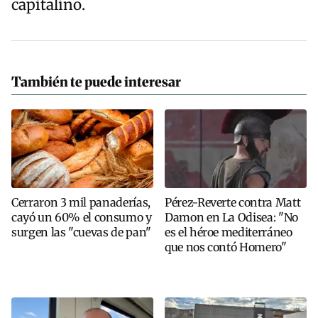
capitalino.
También te puede interesar
Cerraron 3 mil panaderías,
Pérez-Reverte contra Matt
cayó un 60% el consumo y
Damon en La Odisea: "No
surgen las "cuevas de pan"
es el héroe mediterráneo
que nos contó Homero"