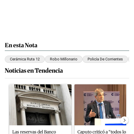
En esta Nota
Cerámica Ruta 12
Robo Millonario
Policía De Corrientes
Noticias en Tendencia
Este listado muestra los artículos con más comentarios en los últim
Un artículo de tendencia con el título "Las reservas del Banco C
Un artículo de tendencia con el
Las reservas del Banco
Caputo criticó a “todos los