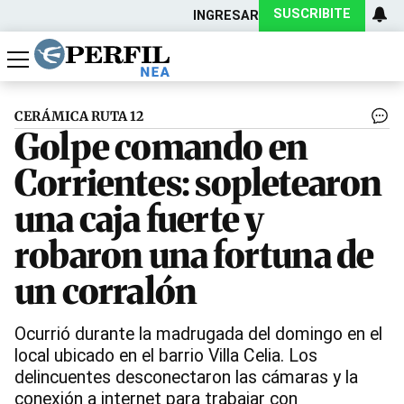
SUSCRIBITE
INGRESAR
Política
Economía
Actualidad
CERÁMICA RUTA 12
Golpe comando en
Corrientes: sopletearon
una caja fuerte y
robaron una fortuna de
un corralón
Ocurrió durante la madrugada del domingo en el
local ubicado en el barrio Villa Celia. Los
delincuentes desconectaron las cámaras y la
conexión a internet para trabajar con