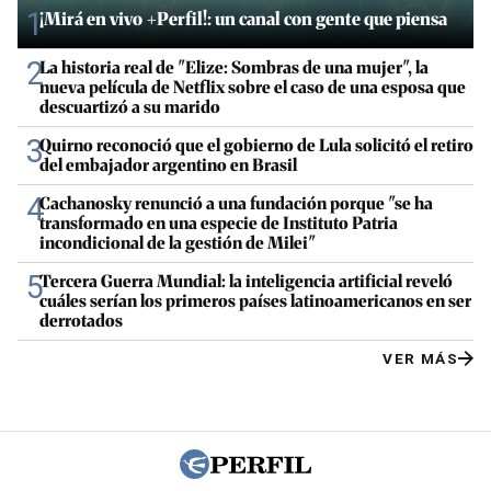
1
¡Mirá en vivo +Perfil!: un canal con gente que piensa
2
La historia real de "Elize: Sombras de una mujer", la
nueva película de Netflix sobre el caso de una esposa que
descuartizó a su marido
3
Quirno reconoció que el gobierno de Lula solicitó el retiro
del embajador argentino en Brasil
4
Cachanosky renunció a una fundación porque "se ha
transformado en una especie de Instituto Patria
incondicional de la gestión de Milei"
5
Tercera Guerra Mundial: la inteligencia artificial reveló
cuáles serían los primeros países latinoamericanos en ser
derrotados
VER MÁS