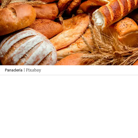
| Pixabay
Panadería