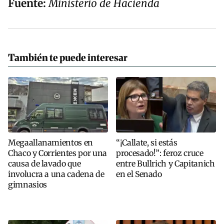
Fuente:
Ministerio de Hacienda
También te puede interesar
Megaallanamientos en
“¡Callate, si estás
Chaco y Corrientes por una
procesado!”: feroz cruce
causa de lavado que
entre Bullrich y Capitanich
involucra a una cadena de
en el Senado
gimnasios