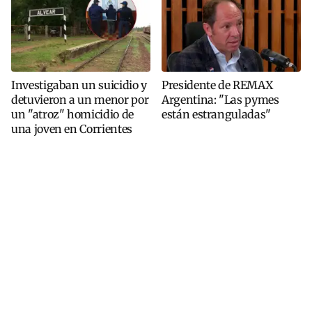
Investigaban un suicidio y
Presidente de REMAX
detuvieron a un menor por
Argentina: "Las pymes
un "atroz" homicidio de
están estranguladas"
una joven en Corrientes