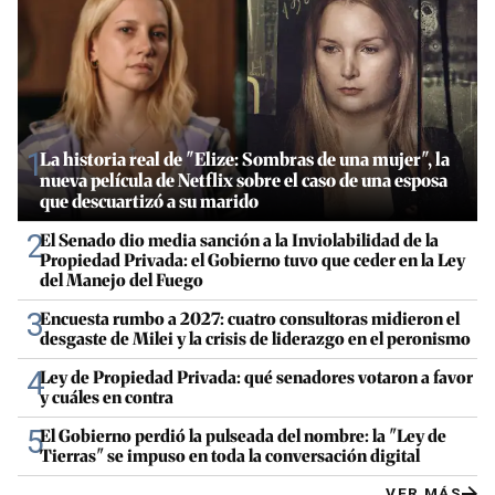
1
La historia real de "Elize: Sombras de una mujer", la
nueva película de Netflix sobre el caso de una esposa
que descuartizó a su marido
2
El Senado dio media sanción a la Inviolabilidad de la
Propiedad Privada: el Gobierno tuvo que ceder en la Ley
del Manejo del Fuego
3
Encuesta rumbo a 2027: cuatro consultoras midieron el
desgaste de Milei y la crisis de liderazgo en el peronismo
4
Ley de Propiedad Privada: qué senadores votaron a favor
y cuáles en contra
5
El Gobierno perdió la pulseada del nombre: la "Ley de
Tierras" se impuso en toda la conversación digital
VER MÁS