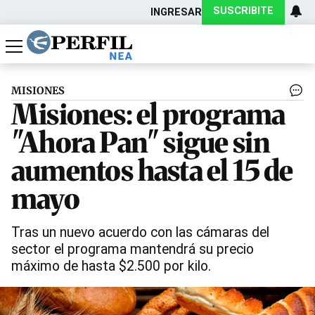
SUSCRIBITE
INGRESAR
Política
Economía
Actualidad
MISIONES
Misiones: el programa
"Ahora Pan" sigue sin
aumentos hasta el 15 de
mayo
Tras un nuevo acuerdo con las cámaras del
sector el programa mantendrá su precio
máximo de hasta $2.500 por kilo.