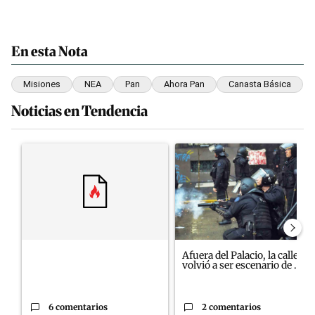
En esta Nota
Misiones
NEA
Pan
Ahora Pan
Canasta Básica
Noticias en Tendencia
Este listado muestra los artículos con más comentarios en los últim
Un artículo de tendencia con el título "" con 6 comentarios.
Un artículo de tendencia con el 
Afuera del Palacio, la calle
volvió a ser escenario de ...
6 comentarios
2 comentarios