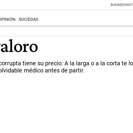
BUSINESS
NOT
OPINIÓN
SOCIEDAD
valoro
rrupta tiene su precio: A la larga o a la corta te 
olvidable médico antes de partir.