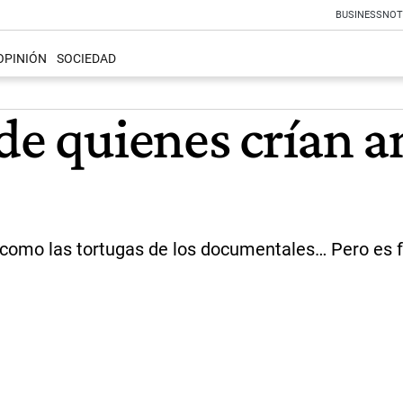
BUSINESS
NOT
OPINIÓN
SOCIEDAD
de quienes crían a
 como las tortugas de los documentales… Pero es f