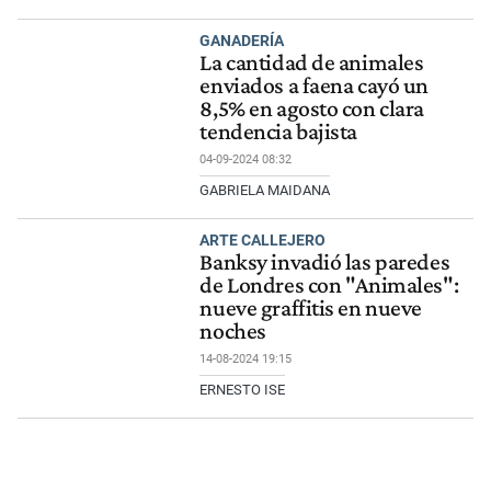
GANADERÍA
La cantidad de animales
enviados a faena cayó un
8,5% en agosto con clara
tendencia bajista
04-09-2024 08:32
GABRIELA MAIDANA
ARTE CALLEJERO
Banksy invadió las paredes
de Londres con "Animales":
nueve graffitis en nueve
noches
14-08-2024 19:15
ERNESTO ISE