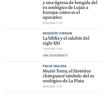
y una tigresa de bengala del
ex zoológico de Luján a
Europa: cómo es el
operativo
23-02-2026 11:07
INVASIÓN THERIAN
La biblia y el calefón del
siglo XXI
13-02-2026 19:50
IURI DESIDERATO*
FIN DE UNA ERA
Murió Tomy, el histórico
chimpancé símbolo del ex
zoológico de La Plata
05-02-2026 11:51