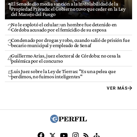
El Senado dio media sanción a la Inviolabilidad de la
1
Propiedad Privada: el Gobierno tuvo que ceder en la Ley
del Manejo del Fuego
No le explotó el celular: un hombre fue detenido en
2
Córdoba acusado por el femicidio de su esposa
Condenado por drogas y robo, cuando salió de prisión fue
3
becario municipal y empleado de Senaf
Guillermo Arias, juez electoral de Córdoba: no cesa la
4
polémica por el concurso
Luis Juez sobre la Ley de Tierras: "Es una pelea que
5
perdimos, no fuimos inteligentes"
VER MÁS