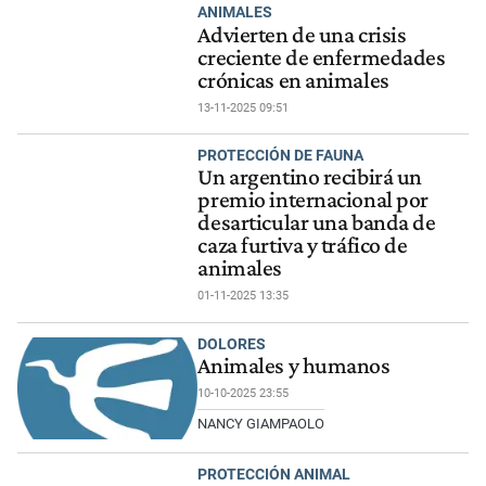
ANIMALES
Advierten de una crisis
creciente de enfermedades
crónicas en animales
13-11-2025 09:51
PROTECCIÓN DE FAUNA
Un argentino recibirá un
premio internacional por
desarticular una banda de
caza furtiva y tráfico de
animales
01-11-2025 13:35
DOLORES
Animales y humanos
10-10-2025 23:55
NANCY GIAMPAOLO
PROTECCIÓN ANIMAL