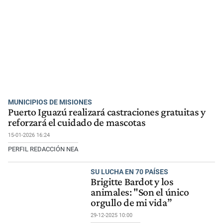
MUNICIPIOS DE MISIONES
Puerto Iguazú realizará castraciones gratuitas y
reforzará el cuidado de mascotas
15-01-2026 16:24
PERFIL REDACCIÓN NEA
SU LUCHA EN 70 PAÍSES
Brigitte Bardot y los
animales: "Son el único
orgullo de mi vida”
29-12-2025 10:00