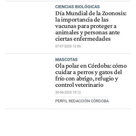
CIENCIAS BIOLÓGICAS
Día Mundial de la Zoonosis:
la importancia de las
vacunas para proteger a
animales y personas ante
ciertas enfermedades
07-07-2025 12:05
MASCOTAS
Ola polar en Córdoba: cómo
cuidar a perros y gatos del
frío con abrigo, refugio y
control veterinario
30-06-2025 19:12
PERFIL REDACCIÓN CÓRDOBA