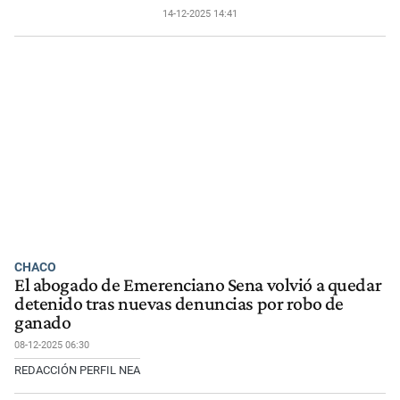
14-12-2025 14:41
CHACO
El abogado de Emerenciano Sena volvió a quedar
detenido tras nuevas denuncias por robo de
ganado
08-12-2025 06:30
REDACCIÓN PERFIL NEA