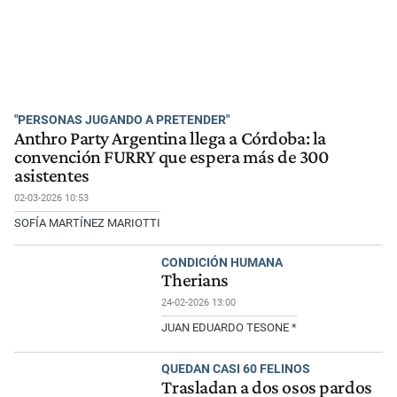
"PERSONAS JUGANDO A PRETENDER"
Anthro Party Argentina llega a Córdoba: la
convención FURRY que espera más de 300
asistentes
02-03-2026 10:53
SOFÍA MARTÍNEZ MARIOTTI
CONDICIÓN HUMANA
Therians
24-02-2026 13:00
JUAN EDUARDO TESONE *
QUEDAN CASI 60 FELINOS
Trasladan a dos osos pardos