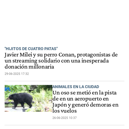
"HIJITOS DE CUATRO PATAS"
Javier Milei y su perro Conan, protagonistas de
un streaming solidario con una inesperada
donación millonaria
29-06-2025 17:32
ANIMALES EN LA CIUDAD
Un oso se metió en la pista
de en un aeropuerto en
Japón y generó demoras en
los vuelos
26-06-2025 10:37