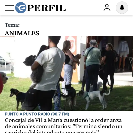
Tema:
ANIMALES
PUNTO A PUNTO RADIO (90.7 FM)
Concejal de Villa María cuestionó la ordenanza
de animales comunitarios: "Termina siendo un
capricho del intendente una vez más"