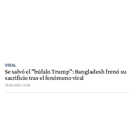
VIRAL
Se salvó el "búfalo Trump": Bangladesh frenó su
sacrificio tras el fenómeno viral
29-05-2026 12:08