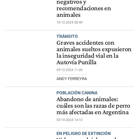
negativos y
recomendaciones en
animales
10-12-2024 08:49
TRÁNSITO
Graves accidentes con
animales sueltos expusieron
la inseguridad vial en la
Autovía Punilla
09-12-2024 11:00
ANDY FERREYRA
POBLACIÓN CANINA
Abandono de animales:
cuáles son las razas de perro
más afectadas en Argentina
03-10-2024 14:10
EN PELIGRO DE EXTINCIÓN