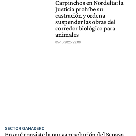
Carpinchos en Nordelta: la
Justicia prohíbe su
castración y ordena
suspender las obras del
corredor biológico para
animales
05-10-2025 22:00
SECTOR GANADERO
En qué consiste la nueva resolución del Senasa