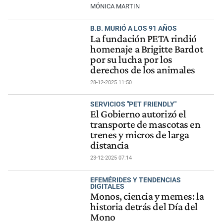
MÓNICA MARTIN
B.B. MURIÓ A LOS 91 AÑOS
La fundación PETA rindió
homenaje a Brigitte Bardot
por su lucha por los
derechos de los animales
28-12-2025 11:50
SERVICIOS "PET FRIENDLY"
El Gobierno autorizó el
transporte de mascotas en
trenes y micros de larga
distancia
23-12-2025 07:14
EFEMÉRIDES Y TENDENCIAS
DIGITALES
Monos, ciencia y memes: la
historia detrás del Día del
Mono