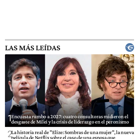
LAS MÁS LEÍDAS
1
Encuesta rumbo a 2027: cuatro consultoras midieron el
desgaste de Milei y la crisis de liderazgo en el peronismo
2
La historia real de "Elize: Sombras de una mujer", la nueva
película de Netflix sobre el caso de una esposa que