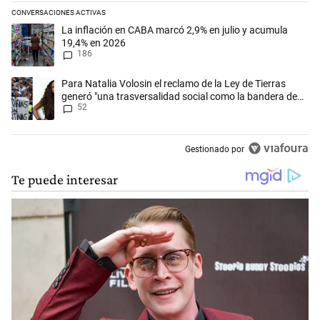
CONVERSACIONES ACTIVAS
Este listado muestra los artículos con más comentarios en los últimos 
Un artículo de tendencia con el título "La inflación en CABA marcó 2,
La inflación en CABA marcó 2,9% en julio y acumula
19,4% en 2026
186
Un artículo de tendencia con el título "Para Natalia Volosin el reclam
Para Natalia Volosin el reclamo de la Ley de Tierras
generó "una trasversalidad social como la bandera de
52
Malvinas"
Gestionado por