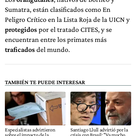
Sumatra, están clasificados como En
Peligro Crítico en la Lista Roja de la UICN y
protegidos
por el tratado CITES, y se
encuentran entre los primates más
traficados
del mundo.
TAMBIÉN TE PUEDE INTERESAR
Especialistas advirtieron
Santiago Llull advirtió por la
sobre el impacto de la
crisis con Brasil: "Va mucho