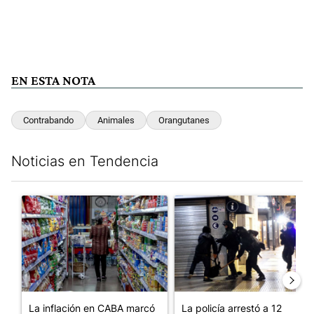
EN ESTA NOTA
Contrabando
Animales
Orangutanes
Noticias en Tendencia
Este listado muestra los artículos con más comentarios en los últim
Un artículo de tendencia con el título "La inflación en CABA m
Un artículo de tendencia con e
La inflación en CABA marcó
La policía arrestó a 12