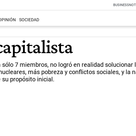
BUSINESS
NOT
OPINIÓN
SOCIEDAD
capitalista
 sólo 7 miembros, no logró en realidad solucionar
cleares, más pobreza y conflictos sociales, y la
 su propósito inicial.