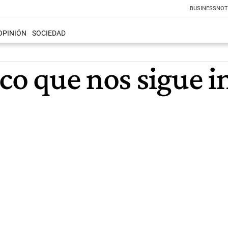
BUSINESS
NOT
OPINIÓN
SOCIEDAD
ico que nos sigue 